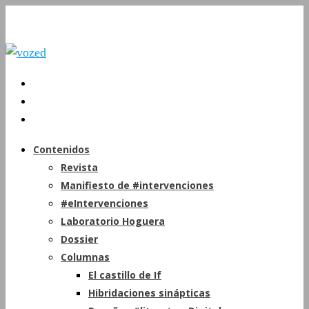
Contenidos
Revista
Manifiesto de #intervenciones
#eIntervenciones
Laboratorio Hoguera
Dossier
Columnas
El castillo de If
Hibridaciones sinápticas