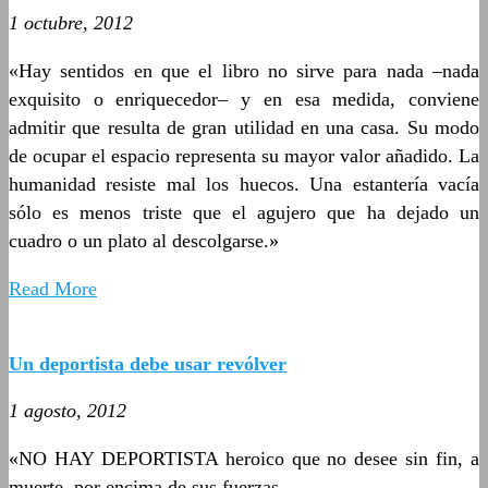
1 octubre, 2012
«Hay sentidos en que el libro no sirve para nada –nada
exquisito o enriquecedor– y en esa medida, conviene
admitir que resulta de gran utilidad en una casa. Su modo
de ocupar el espacio representa su mayor valor añadido. La
humanidad resiste mal los huecos. Una estantería vacía
sólo es menos triste que el agujero que ha dejado un
cuadro o un plato al descolgarse.»
Read More
Un deportista debe usar revólver
1 agosto, 2012
«NO HAY DEPORTISTA heroico que no desee sin fin, a
muerte, por encima de sus fuerzas.