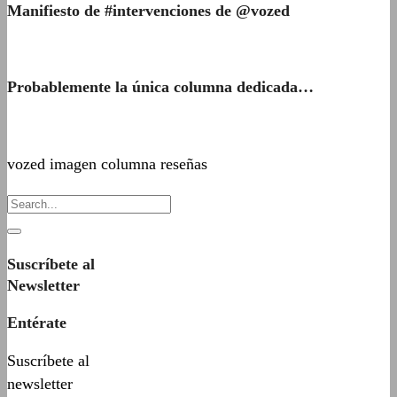
Manifiesto de #intervenciones de @vozed
Probablemente la única columna dedicada…
vozed imagen columna reseñas
Suscríbete al
Newsletter
Entérate
Suscríbete al
newsletter