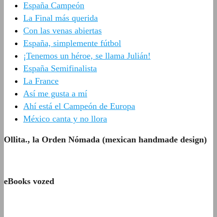
España Campeón
La Final más querida
Con las venas abiertas
España, simplemente fútbol
¡Tenemos un héroe, se llama Julián!
España Semifinalista
La France
Así me gusta a mí
Ahí está el Campeón de Europa
México canta y no llora
Ollita., la Orden Nómada (mexican handmade design)
eBooks vozed