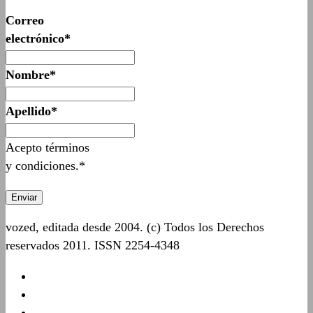
Correo
electrónico*
Nombre*
Apellido*
Acepto términos
y condiciones.*
vozed, editada desde 2004. (c) Todos los Derechos
reservados 2011. ISSN 2254-4348