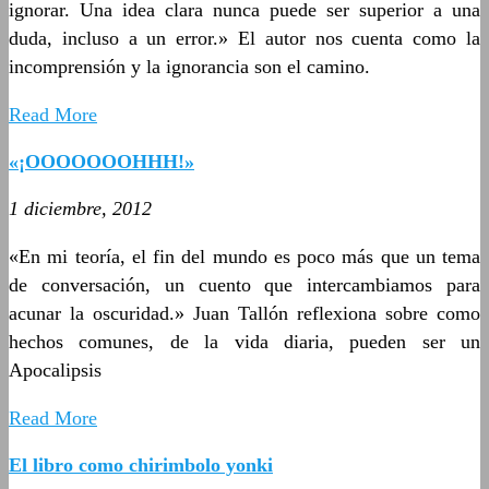
ignorar. Una idea clara nunca puede ser superior a una
duda, incluso a un error.» El autor nos cuenta como la
incomprensión y la ignorancia son el camino.
Read More
«¡OOOOOOOHHH!»
1 diciembre, 2012
«En mi teoría, el fin del mundo es poco más que un tema
de conversación, un cuento que intercambiamos para
acunar la oscuridad.» Juan Tallón reflexiona sobre como
hechos comunes, de la vida diaria, pueden ser un
Apocalipsis
Read More
El libro como chirimbolo yonki