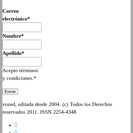
Correo
electrónico*
Nombre*
Apellido*
Acepto términos
y condiciones.*
vozed, editada desde 2004. (c) Todos los Derechos
reservados 2011. ISSN 2254-4348