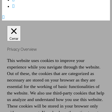
Cerrar
Privacy Overview
This website uses cookies to improve your
experience while you navigate through the website.
Out of these, the cookies that are categorized as
necessary are stored on your browser as they are
essential for the working of basic functionalities of
the website. We also use third-party cookies that help
us analyze and understand how you use this website.
These cookies will be stored in your browser only