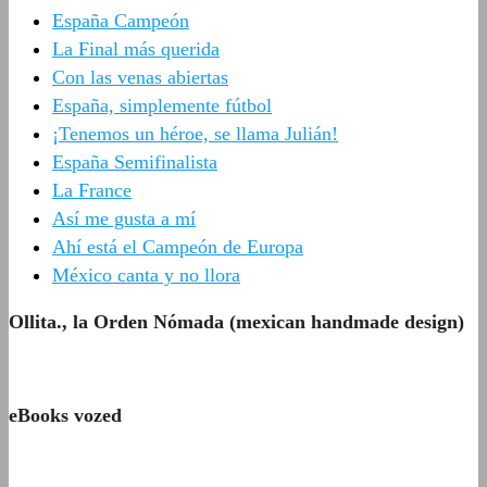
España Campeón
La Final más querida
Con las venas abiertas
España, simplemente fútbol
¡Tenemos un héroe, se llama Julián!
España Semifinalista
La France
Así me gusta a mí
Ahí está el Campeón de Europa
México canta y no llora
Ollita., la Orden Nómada (mexican handmade design)
eBooks vozed