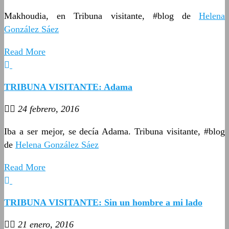
Makhoudia, en Tribuna visitante, #blog de
Helena
González Sáez
Read More
TRIBUNA VISITANTE: Adama
24 febrero, 2016
Iba a ser mejor, se decía Adama. Tribuna visitante, #blog
de
Helena González Sáez
Read More
TRIBUNA VISITANTE: Sin un hombre a mi lado
21 enero, 2016