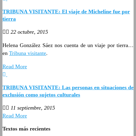
TRIBUNA VISITANTE: El viaje de Micheline fue por
tierra
22 octubre, 2015
Helena González Sáez nos cuenta de un viaje por tierra…
en
Tribuna visitante
.
Read More
TRIBUNA VISITANTE: Las personas en situaciones de
exclusión como sujetos culturales
11 septiembre, 2015
Read More
Textos más recientes