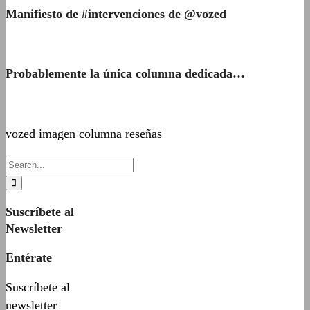
Manifiesto de #intervenciones de @vozed
Probablemente la única columna dedicada…
vozed imagen columna reseñas
Suscríbete al
Newsletter
Entérate
Suscríbete al
newsletter