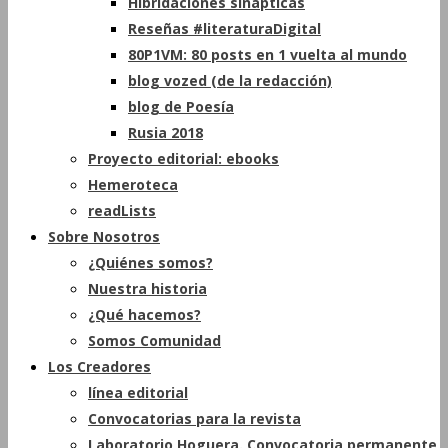
Hibridaciones sinápticas
Reseñas #literaturaDigital
80P1VM: 80 posts en 1 vuelta al mundo
blog vozed (de la redacción)
blog de Poesía
Rusia 2018
Proyecto editorial: ebooks
Hemeroteca
readLists
Sobre Nosotros
¿Quiénes somos?
Nuestra historia
¿Qué hacemos?
Somos Comunidad
Los Creadores
línea editorial
Convocatorias para la revista
Laboratorio Hoguera. Convocatoria permanente