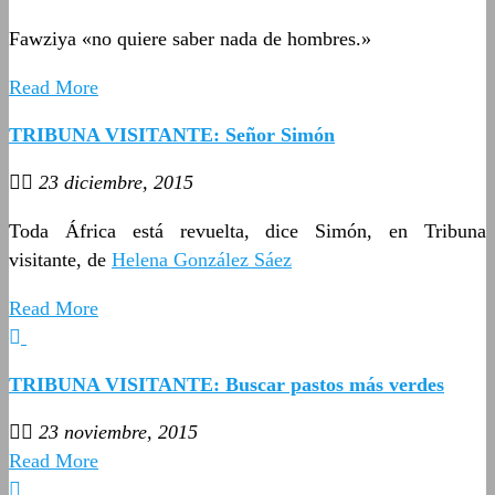
Fawziya «no quiere saber nada de hombres.»
Read More
TRIBUNA VISITANTE: Señor Simón
23 diciembre, 2015
Toda África está revuelta, dice Simón, en Tribuna
visitante, de
Helena González Sáez
Read More
TRIBUNA VISITANTE: Buscar pastos más verdes
23 noviembre, 2015
Read More