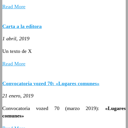
Read More
Carta a la editora
1 abril, 2019
Un texto de X
Read More
Convocatoria vozed 70: «Lugares comunes»
21 enero, 2019
Convocatoria vozed 70 (marzo 2019):
«Lugares
comunes
»