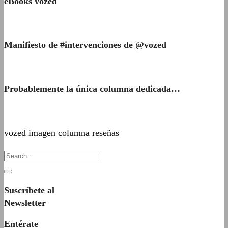
eBooks vozed
Manifiesto de #intervenciones de @vozed
Probablemente la única columna dedicada…
vozed imagen columna reseñas
Suscríbete al
Newsletter
Entérate