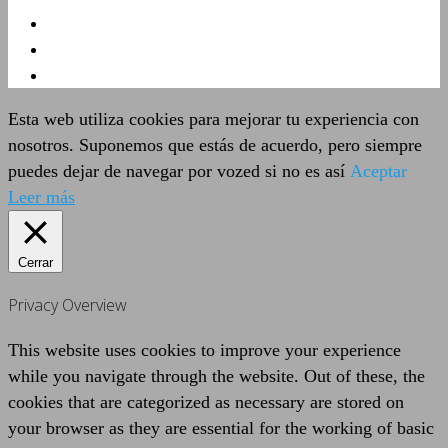
Esta web utiliza cookies para mejorar tu experiencia con
nosotros. Suponemos que estás de acuerdo, pero siempre
puedes dejar de navegar por vozed si no es así
Aceptar
Leer más
Cerrar
Privacy Overview
This website uses cookies to improve your experience
while you navigate through the website. Out of these, the
cookies that are categorized as necessary are stored on
your browser as they are essential for the working of basic