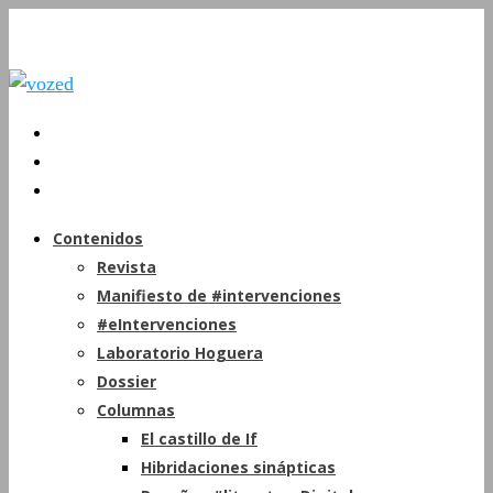
Contenidos
Revista
Manifiesto de #intervenciones
#eIntervenciones
Laboratorio Hoguera
Dossier
Columnas
El castillo de If
Hibridaciones sinápticas