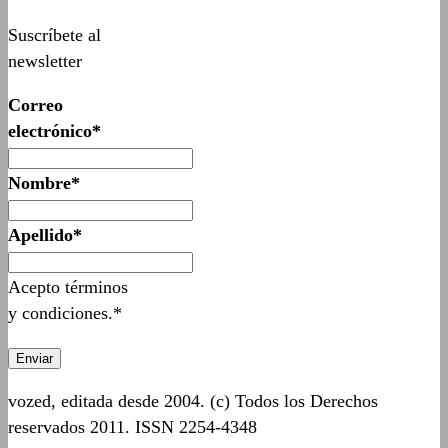
Suscríbete al
newsletter
Correo
electrónico*
Nombre*
Apellido*
Acepto términos
y condiciones.*
vozed, editada desde 2004. (c) Todos los Derechos
reservados 2011. ISSN 2254-4348