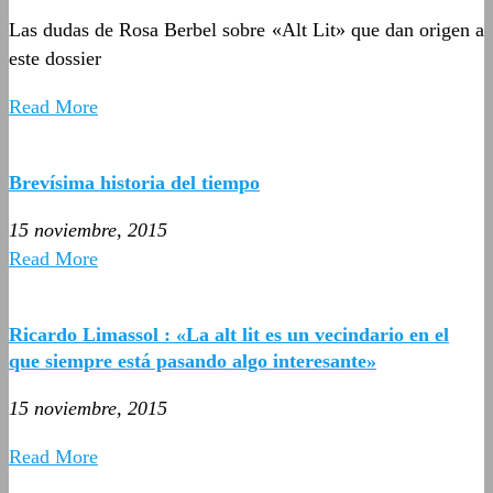
Las dudas de Rosa Berbel sobre «Alt Lit» que dan origen a
este dossier
Read More
Brevísima historia del tiempo
15 noviembre, 2015
Read More
Ricardo Limassol : «La alt lit es un vecindario en el
que siempre está pasando algo interesante»
15 noviembre, 2015
Read More