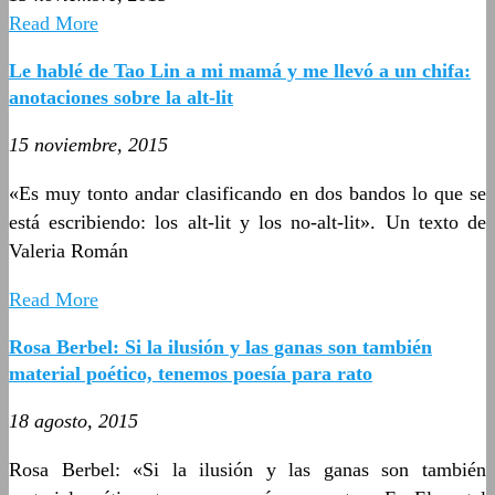
Read More
Le hablé de Tao Lin a mi mamá y me llevó a un chifa:
anotaciones sobre la alt-lit
15 noviembre, 2015
«Es muy tonto andar clasificando en dos bandos lo que se
está escribiendo: los alt-lit y los no-alt-lit». Un texto de
Valeria Román
Read More
Rosa Berbel: Si la ilusión y las ganas son también
material poético, tenemos poesía para rato
18 agosto, 2015
Rosa Berbel: «Si la ilusión y las ganas son también