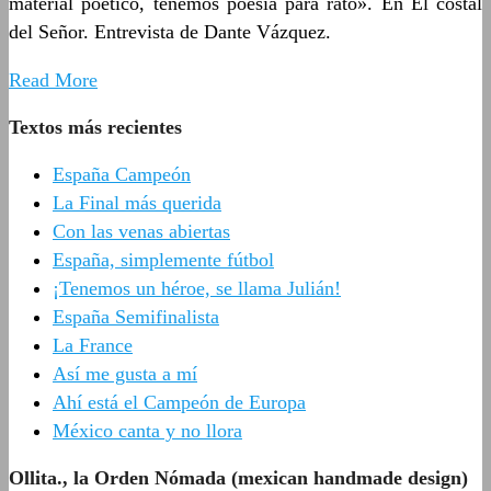
material poético, tenemos poesía para rato». En El costal
del Señor. Entrevista de Dante Vázquez.
Read More
Textos más recientes
España Campeón
La Final más querida
Con las venas abiertas
España, simplemente fútbol
¡Tenemos un héroe, se llama Julián!
España Semifinalista
La France
Así me gusta a mí
Ahí está el Campeón de Europa
México canta y no llora
Ollita., la Orden Nómada (mexican handmade design)