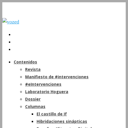
Contenidos
Revista
Manifiesto de #intervenciones
#eIntervenciones
Laboratorio Hoguera
Dossier
Columnas
El castillo de If
Hibridaciones sinápticas