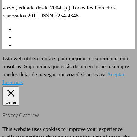
vozed, editada desde 2004. (c) Todos los Derechos
reservados 2011. ISSN 2254-4348
Esta web utiliza cookies para mejorar tu experiencia con
nosotros. Suponemos que estás de acuerdo, pero siempre
puedes dejar de navegar por vozed si no es así
Aceptar
Leer más
Cerrar
Privacy Overview
This website uses cookies to improve your experience