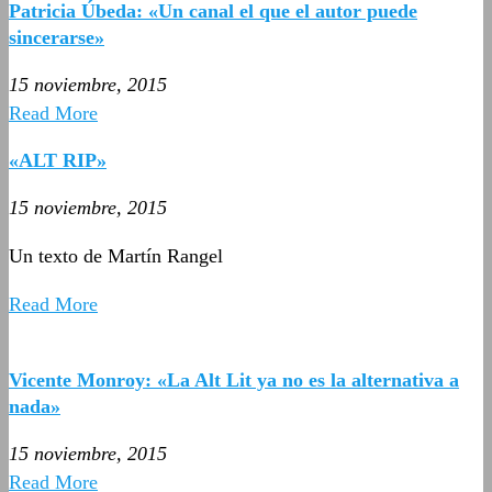
Patricia Úbeda: «Un canal el que el autor puede
sincerarse»
15 noviembre, 2015
Read More
«ALT RIP»
15 noviembre, 2015
Un texto de Martín Rangel
Read More
Vicente Monroy: «La Alt Lit ya no es la alternativa a
nada»
15 noviembre, 2015
Read More