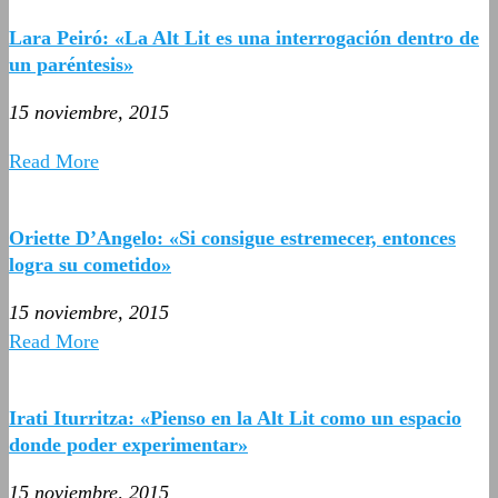
Lara Peiró: «La Alt Lit es una interrogación dentro de
un paréntesis»
15 noviembre, 2015
Read More
Oriette D’Angelo: «Si consigue estremecer, entonces
logra su cometido»
15 noviembre, 2015
Read More
Irati Iturritza: «Pienso en la Alt Lit como un espacio
donde poder experimentar»
15 noviembre, 2015