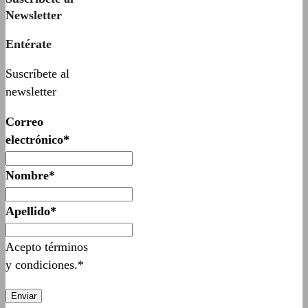
Newsletter
Entérate
Suscríbete al
newsletter
Correo
electrónico*
Nombre*
Apellido*
Acepto términos
y condiciones.*