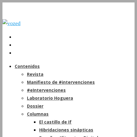
Contenidos
Revista
Manifiesto de #intervenciones
#eIntervenciones
Laboratorio Hoguera
Dossier
Columnas
El castillo de If
Hibridaciones sinápticas