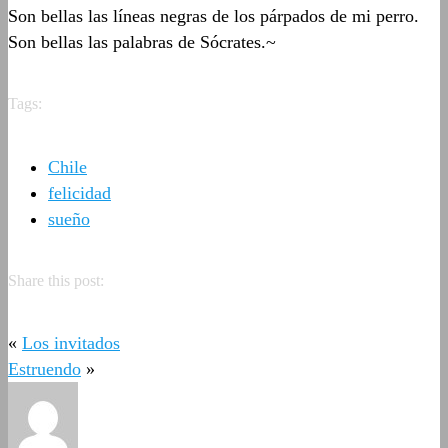
Son bellas las líneas negras de los párpados de mi perro.
Son bellas las palabras de Sócrates.~
Tags:
Chile
felicidad
sueño
Share this post:
«
Los invitados
Estruendo
»