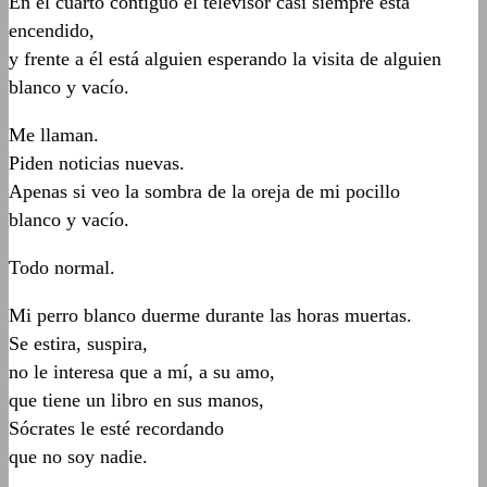
En el cuarto contiguo el televisor casi siempre está
encendido,
y frente a él está alguien esperando la visita de alguien
blanco y vacío.
Me llaman.
Piden noticias nuevas.
Apenas si veo la sombra de la oreja de mi pocillo
blanco y vacío.
Todo normal.
Mi perro blanco duerme durante las horas muertas.
Se estira, suspira,
no le interesa que a mí, a su amo,
que tiene un libro en sus manos,
Sócrates le esté recordando
que no soy nadie.