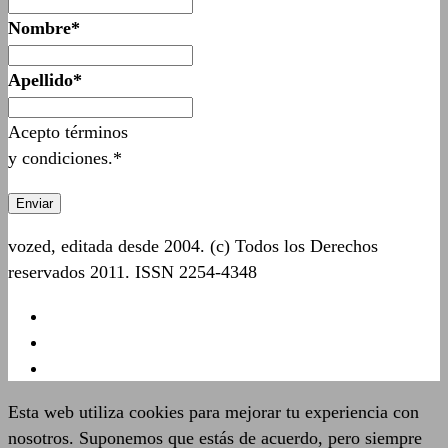
Nombre*
Apellido*
Acepto términos
y condiciones.*
vozed, editada desde 2004. (c) Todos los Derechos
reservados 2011. ISSN 2254-4348
Esta web utiliza cookies para mejorar tu experiencia con
nosotros. Suponemos que estás de acuerdo, pero siempre