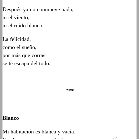
Después ya no conmueve nada,
ni el viento,
ni el ruido blanco.
La felicidad,
como el sueño,
por más que corras,
se te escapa del todo.
***
Blanco
Mi habitación es blanca y vacía.