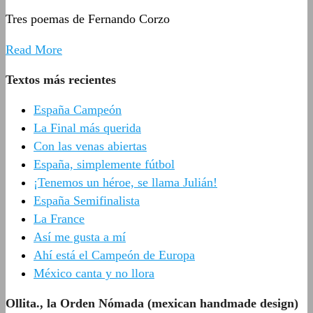
Tres poemas de Fernando Corzo
Read More
Textos más recientes
España Campeón
La Final más querida
Con las venas abiertas
España, simplemente fútbol
¡Tenemos un héroe, se llama Julián!
España Semifinalista
La France
Así me gusta a mí
Ahí está el Campeón de Europa
México canta y no llora
Ollita., la Orden Nómada (mexican handmade design)