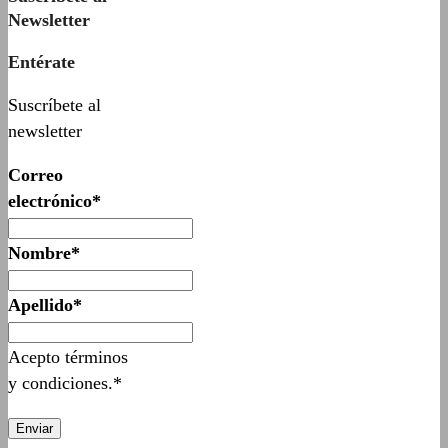
Newsletter
Entérate
Suscríbete al
newsletter
Correo
electrónico*
Nombre*
Apellido*
Acepto términos
y condiciones.*