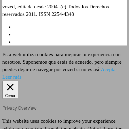
vozed, editada desde 2004. (c) Todos los Derechos
reservados 2011. ISSN 2254-4348
Esta web utiliza cookies para mejorar tu experiencia con
nosotros. Suponemos que estás de acuerdo, pero siempre
puedes dejar de navegar por vozed si no es así
Aceptar
Leer más
Cerrar
Privacy Overview
This website uses cookies to improve your experience
while you navigate through the website. Out of these, the