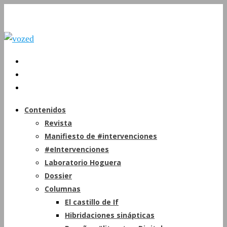
Contenidos
Revista
Manifiesto de #intervenciones
#eIntervenciones
Laboratorio Hoguera
Dossier
Columnas
El castillo de If
Hibridaciones sinápticas