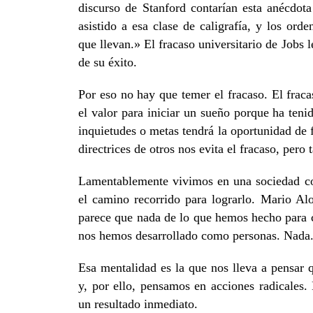
discurso de Stanford contarían esta anécdot
asistido a esa clase de caligrafía, y los ord
que llevan.» El fracaso universitario de Jobs 
de su éxito.
Por eso no hay que temer el fracaso. El fraca
el valor para iniciar un sueño porque ha teni
inquietudes o metas tendrá la oportunidad de f
directrices de otros nos evita el fracaso, pero
Lamentablemente vivimos en una sociedad cort
el camino recorrido para lograrlo. Mario Alo
parece que nada de lo que hemos hecho para c
nos hemos desarrollado como personas. Nada
Esa mentalidad es la que nos lleva a pensar 
y, por ello, pensamos en acciones radicales.
un resultado inmediato.