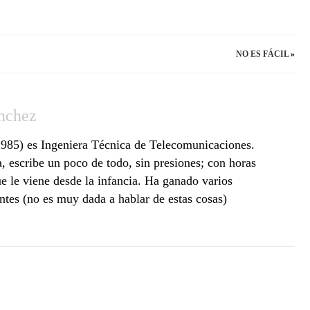
NO ES FÁCIL
»
nchez
985) es Ingeniera Técnica de Telecomunicaciones.
a, escribe un poco de todo, sin presiones; con horas
ue le viene desde la infancia. Ha ganado varios
ntes (no es muy dada a hablar de estas cosas)