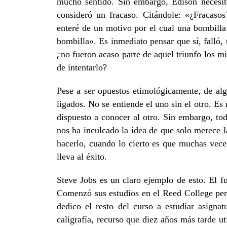
mucho sentido. Sin embargo, Edison necesitó
consideró un fracaso. Citándole: «¿Fracas
enteré de un motivo por el cual una bombill
bombilla». Es inmediato pensar que sí, falló, 
¿no fueron acaso parte de aquel triunfo los mi
de intentarlo?
Pese a ser opuestos etimológicamente, de alg
ligados. No se entiende el uno sin el otro. Es
dispuesto a conocer al otro. Sin embargo, to
nos ha inculcado la idea de que solo merece l
hacerlo, cuando lo cierto es que muchas vece
lleva al éxito.
Steve Jobs es un claro ejemplo de esto. El f
Comenzó sus estudios en el Reed College pero
dedico el resto del curso a estudiar asigna
caligrafía, recurso que diez años más tarde ut