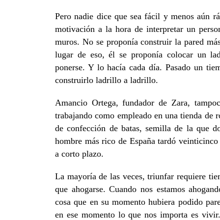
Pero nadie dice que sea fácil y menos aún rá
motivación a la hora de interpretar un perso
muros. No se proponía construir la pared má
lugar de eso, él se proponía colocar un la
ponerse. Y lo hacía cada día. Pasado un tiem
construirlo ladrillo a ladrillo.
Amancio Ortega, fundador de Zara, tampoc
trabajando como empleado en una tienda de ro
de confección de batas, semilla de la que d
hombre más rico de España tardó veinticinco a
a corto plazo.
La mayoría de las veces, triunfar requiere tie
que ahogarse. Cuando nos estamos ahogando,
cosa que en su momento hubiera podido parec
en ese momento lo que nos importa es vivir.