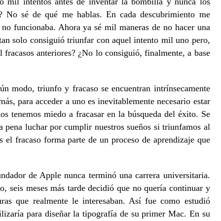
 mil intentos antes de inventar la bombilla y nunca los
os? No sé de qué me hablas. En cada descubrimiento me
a no funcionaba. Ahora ya sé mil maneras de no hacer una
tan solo consiguió triunfar con aquel intento mil uno pero,
l fracasos anteriores? ¿No lo consiguió, finalmente, a base
ún modo, triunfo y fracaso se encuentran intrínsecamente
 más, para acceder a uno es inevitablemente necesario estar
dos tenemos miedo a fracasar en la búsqueda del éxito. Se
a pena luchar por cumplir nuestros sueños si triunfamos al
s el fracaso forma parte de un proceso de aprendizaje que
undador de Apple nunca terminó una carrera universitaria.
, seis meses más tarde decidió que no quería continuar y
turas que realmente le interesaban. Así fue como estudió
ilizaría para diseñar la tipografía de su primer Mac. En su