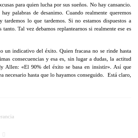
cusas para quien lucha por sus sueños. No hay cansancio.
o hay palabras de desanimo. Cuando realmente queremos
 y tardemos lo que tardemos. Si no estamos dispuestos a
os tanto. Tal vez debamos replantearnos si realmente ese es
o un indicativo del éxito. Quien fracasa no se rinde hasta
timas consecuencias y esa es, sin lugar a dudas, la actitud
y Allen: «El 90% del éxito se basa en insistir». Así que
ea necesario hasta que lo hayamos conseguido. Está claro,
erancia