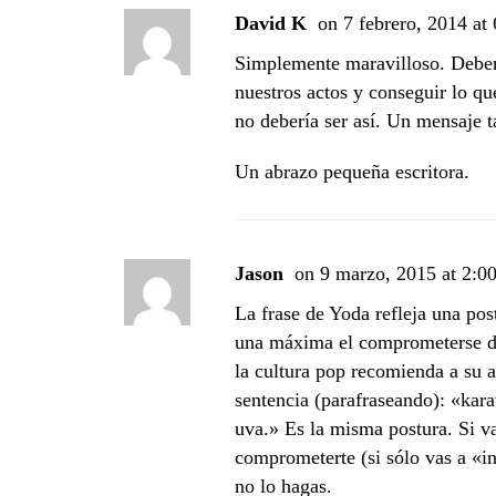
David K
on 7 febrero, 2014 at
Simplemente maravilloso. Deber
nuestros actos y conseguir lo q
no debería ser así. Un mensaje t
Un abrazo pequeña escritora.
Jason
on 9 marzo, 2015 at 2:
La frase de Yoda refleja una pos
una máxima el comprometerse de
la cultura pop recomienda a su 
sentencia (parafraseando): «kara
uva.» Es la misma postura. Si va
comprometerte (si sólo vas a «in
no lo hagas.