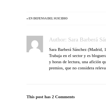
«
EN DEFENSA DEL SUICIDIO
Author:
Sara Barberá Sá
Sara Barberá Sánchez (Madrid, 1
Trabaja en el sector y es bloguer
y horas de lectura, una afición q
premios, que no considera releva
This post has 2 Comments