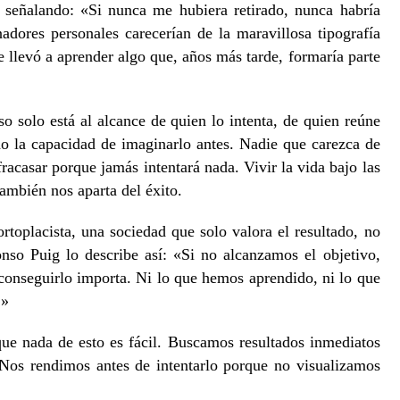
a señalando: «Si nunca me hubiera retirado, nunca habría
enadores personales carecerían de la maravillosa tipografía
le llevó a aprender algo que, años más tarde, formaría parte
so solo está al alcance de quien lo intenta, de quien reúne
do la capacidad de imaginarlo antes. Nadie que carezca de
racasar porque jamás intentará nada. Vivir la vida bajo las
 también nos aparta del éxito.
oplacista, una sociedad que solo valora el resultado, no
nso Puig lo describe así: «Si no alcanzamos el objetivo,
onseguirlo importa. Ni lo que hemos aprendido, ni lo que
.»
que nada de esto es fácil. Buscamos resultados inmediatos
 Nos rendimos antes de intentarlo porque no visualizamos