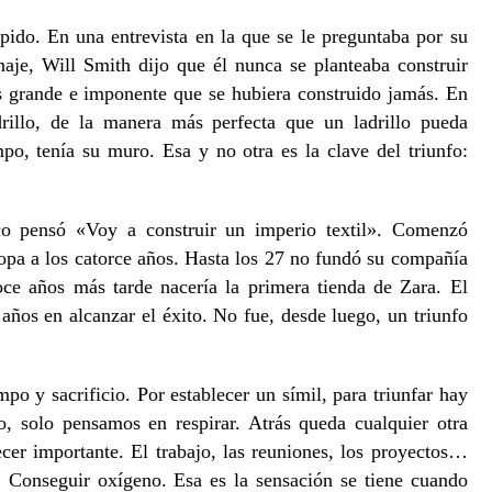
pido. En una entrevista en la que se le preguntaba por su
naje, Will Smith dijo que él nunca se planteaba construir
s grande e imponente que se hubiera construido jamás. En
drillo, de la manera más perfecta que un ladrillo pueda
po, tenía su muro. Esa y no otra es la clave del triunfo:
o pensó «Voy a construir un imperio textil». Comenzó
pa a los catorce años. Hasta los 27 no fundó su compañía
oce años más tarde nacería la primera tienda de Zara. El
ños en alcanzar el éxito. No fue, desde luego, un triunfo
mpo y sacrificio. Por establecer un símil, para triunfar hay
 solo pensamos en respirar. Atrás queda cualquier otra
er importante. El trabajo, las reuniones, los proyectos…
 Conseguir oxígeno. Esa es la sensación se tiene cuando