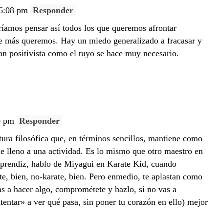
 6:08 pm
Responder
íamos pensar así todos los que queremos afrontar
ue más queremos. Hay un miedo generalizado a fracasar y
an positivista como el tuyo se hace muy necesario.
00 pm
Responder
tura filosófica que, en términos sencillos, mantiene como
 lleno a una actividad. Es lo mismo que otro maestro en
aprendiz, hablo de Miyagui en Karate Kid, cuando
te, bien, no-karate, bien. Pero enmedio, te aplastan como
s a hacer algo, comprométete y hazlo, si no vas a
tentar» a ver qué pasa, sin poner tu corazón en ello) mejor