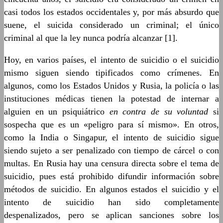
casi todos los estados occidentales y, por más absurdo que
suene, el suicida considerado un criminal; el único
criminal al que la ley nunca podría alcanzar [1].
Hoy, en varios países, el intento de suicidio o el suicidio
mismo siguen siendo tipificados como crímenes. En
algunos, como los Estados Unidos y Rusia, la policía o las
instituciones médicas tienen la potestad de internar a
alguien en un psiquiátrico
en contra de su voluntad
si
sospecha que es un «peligro para sí mismo». En otros,
como la India o Singapur, el intento de suicidio sigue
siendo sujeto a ser penalizado con tiempo de cárcel o con
multas. En Rusia hay una censura directa sobre el tema de
suicidio, pues está prohibido difundir información sobre
métodos de suicidio. En algunos estados el suicidio y el
intento de suicidio han sido completamente
despenalizados, pero se aplican sanciones sobre los