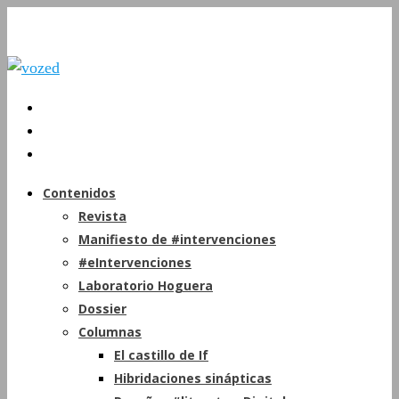
Contenidos
Revista
Manifiesto de #intervenciones
#eIntervenciones
Laboratorio Hoguera
Dossier
Columnas
El castillo de If
Hibridaciones sinápticas