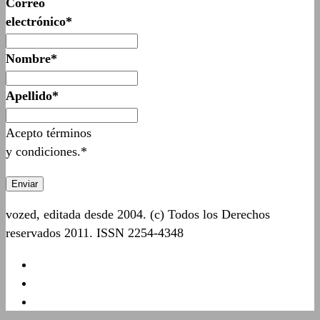
Correo
electrónico*
Nombre*
Apellido*
Acepto términos
y condiciones.*
vozed, editada desde 2004. (c) Todos los Derechos
reservados 2011. ISSN 2254-4348