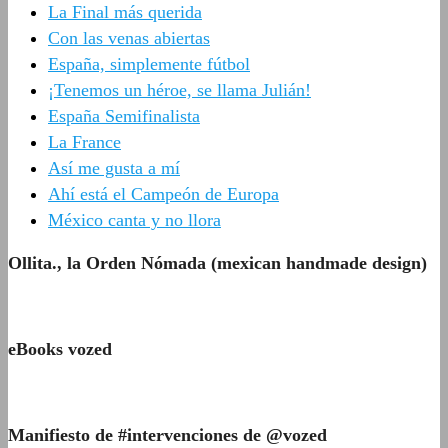
La Final más querida
Con las venas abiertas
España, simplemente fútbol
¡Tenemos un héroe, se llama Julián!
España Semifinalista
La France
Así me gusta a mí
Ahí está el Campeón de Europa
México canta y no llora
Ollita., la Orden Nómada (mexican handmade design)
eBooks vozed
Manifiesto de #intervenciones de @vozed