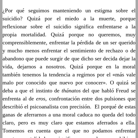
¿Por qué seguimos manteniendo un estigma sobre el
suicidio? Quizá por el miedo a la muerte, porque
reflexionar sobre el suicidio significa enfrentarse a la
propia mortalidad. Quizá porque no queremos, muy
comprensiblemente, enfrentar la pérdida de un ser querido
y mucho menos enfrentar el sentimiento de rechazo o de
abandono que puede surgir de que dicho ser decida dejar la
vida, dejarnos a nosotros. Quizá porque en la moral
también tenemos la tendencia a regirnos por el «más vale
malo por conocido que nuevo por conocer». O quizá se
deba a que el instinto de
thánatos
del que habló Freud se
enfrenta al de
eros
, confrontación entre dos pulsiones que
describió el psicoanalista con precisión. El porqué de estas
ganas de aferrarnos a una moral caduca no queda del todo
claro, pero es muy claro que estamos aferrados a ella.
Tomemos en cuenta que el que no podamos enfrentar