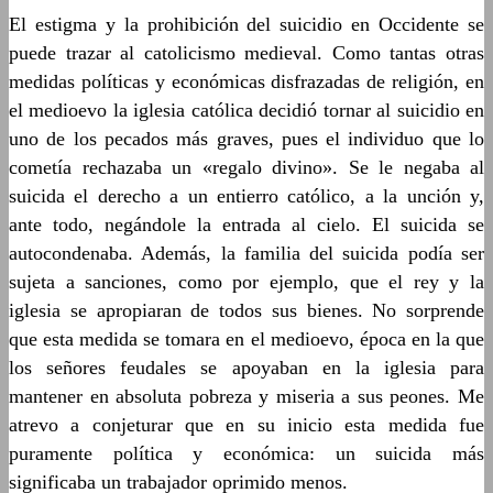
El estigma y la prohibición del suicidio en Occidente se
puede trazar al catolicismo medieval. Como tantas otras
medidas políticas y económicas disfrazadas de religión, en
el medioevo la iglesia católica decidió tornar al suicidio en
uno de los pecados más graves, pues el individuo que lo
cometía rechazaba un «regalo divino». Se le negaba al
suicida el derecho a un entierro católico, a la unción y,
ante todo, negándole la entrada al cielo. El suicida se
autocondenaba. Además, la familia del suicida podía ser
sujeta a sanciones, como por ejemplo, que el rey y la
iglesia se apropiaran de todos sus bienes. No sorprende
que esta medida se tomara en el medioevo, época en la que
los señores feudales se apoyaban en la iglesia para
mantener en absoluta pobreza y miseria a sus peones. Me
atrevo a conjeturar que en su inicio esta medida fue
puramente política y económica: un suicida más
significaba un trabajador oprimido menos.