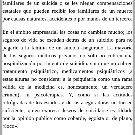
familiares de un suicida o se les niegan compensaciones
estatales que pueden recibir los familiares de un muerto
por causas naturales, accidentes o por manos de un tercero.
En el ámbito empresarial las cosas no cambian mucho; los
seguros de vida se escudan detrás de un suicidio para no
pagarle a la familia de un suicida asegurado. La mayoría
de los seguros médicos privados no sólo no cubren una
hospitalización por intento de suicidio, sino que no cubren
tratamiento psiquiátrico, medicamentos psiquiátricos (a
estas alturas no considerar a la psiquiatría como una rama
válida de la medicina es, honestamente, un verdadero
crimen), ni psicoterapias. Y, como si las actitudes
retrógradas de los estados y de las aseguradoras no fuesen
suficiente, quien expresa deseos de suicidarse es tildado
por la opinión pública como cobarde, egoísta o, de plano,
«loco».