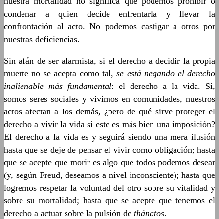
nuestra mortalidad no significa que podemos prohibir o
condenar a quien decide enfrentarla y llevar la
confrontación al acto. No podemos castigar a otros por
nuestras deficiencias.
Sin afán de ser alarmista, si el derecho a decidir la propia
muerte no se acepta como tal,
se está negando
el derecho
inalienable más fundamental
: el derecho a la vida. Sí,
somos seres sociales y vivimos en comunidades, nuestros
actos afectan a los demás, ¿pero de qué sirve proteger el
derecho a vivir la vida si este es más bien una imposición?
El derecho a la vida es y seguirá siendo una mera ilusión
hasta que se deje de pensar el vivir como obligación; hasta
que se acepte que morir es algo que todos podemos desear
(y, según Freud, deseamos a nivel inconsciente); hasta que
logremos respetar la voluntad del otro sobre su vitalidad y
sobre su mortalidad; hasta que se acepte que tenemos el
derecho a actuar sobre la pulsión de
thánatos
.