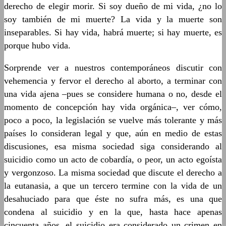
derecho de elegir morir. Si soy dueño de mi vida, ¿no lo
soy también de mi muerte? La vida y la muerte son
inseparables. Si hay vida, habrá muerte; si hay muerte, es
porque hubo vida.
Sorprende ver a nuestros contemporáneos discutir con
vehemencia y fervor el derecho al aborto, a terminar con
una vida ajena –pues se considere humana o no, desde el
momento de concepción hay vida orgánica–, ver cómo,
poco a poco, la legislación se vuelve más tolerante y más
países lo consideran legal y que, aún en medio de estas
discusiones, esa misma sociedad siga considerando al
suicidio como un acto de cobardía, o peor, un acto egoísta
y vergonzoso. La misma sociedad que discute el derecho a
la eutanasia, a que un tercero termine con la vida de un
desahuciado para que éste no sufra más, es una que
condena al suicidio y en la que, hasta hace apenas
cincuenta años, el suicidio era considerado un crimen en