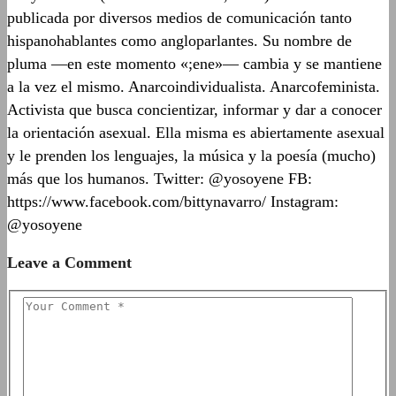
publicada por diversos medios de comunicación tanto
hispanohablantes como angloparlantes. Su nombre de
pluma —en este momento «;ene»— cambia y se mantiene
a la vez el mismo. Anarcoindividualista. Anarcofeminista.
Activista que busca concientizar, informar y dar a conocer
la orientación asexual. Ella misma es abiertamente asexual
y le prenden los lenguajes, la música y la poesía (mucho)
más que los humanos. Twitter: @yosoyene FB:
https://www.facebook.com/bittynavarro/ Instagram:
@yosoyene
Leave a Comment