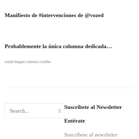
Manifiesto de #intervenciones de @vozed
Probablemente la única columna dedicada…
vozed imagen columna reseñas
Suscríbete al Newsletter
Entérate
Suscríbete al newsletter