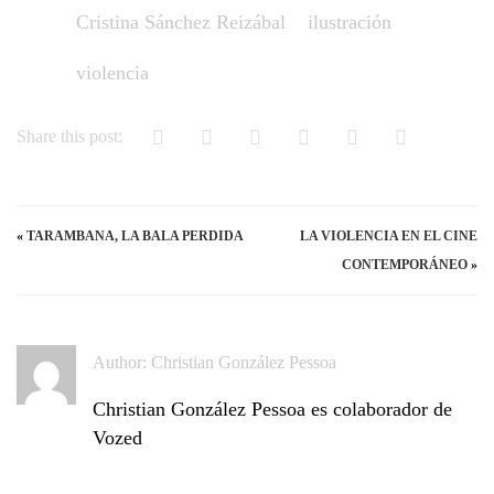
Cristina Sánchez Reizábal
ilustración
violencia
Share this post:
«
TARAMBANA, LA BALA PERDIDA
LA VIOLENCIA EN EL CINE
CONTEMPORÁNEO
»
Author:
Christian González Pessoa
Christian González Pessoa es colaborador de
Vozed