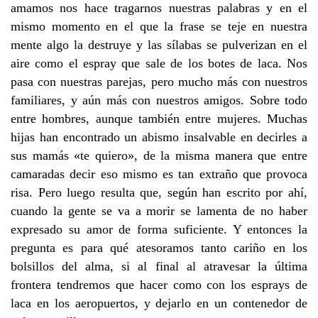
amamos nos hace tragarnos nuestras palabras y en el
mismo momento en el que la frase se teje en nuestra
mente algo la destruye y las sílabas se pulverizan en el
aire como el espray que sale de los botes de laca. Nos
pasa con nuestras parejas, pero mucho más con nuestros
familiares, y aún más con nuestros amigos. Sobre todo
entre hombres, aunque también entre mujeres. Muchas
hijas han encontrado un abismo insalvable en decirles a
sus mamás «te quiero», de la misma manera que entre
camaradas decir eso mismo es tan extraño que provoca
risa. Pero luego resulta que, según han escrito por ahí,
cuando la gente se va a morir se lamenta de no haber
expresado su amor de forma suficiente. Y entonces la
pregunta es para qué atesoramos tanto cariño en los
bolsillos del alma, si al final al atravesar la última
frontera tendremos que hacer como con los esprays de
laca en los aeropuertos, y dejarlo en un contenedor de