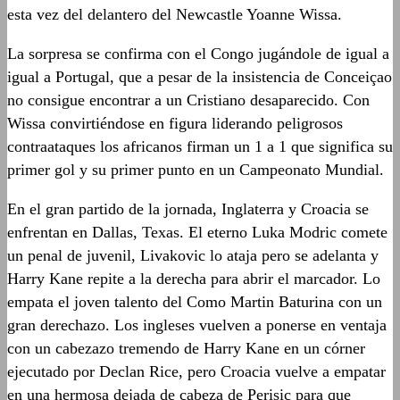
esta vez del delantero del Newcastle Yoanne Wissa.
La sorpresa se confirma con el Congo jugándole de igual a
igual a Portugal, que a pesar de la insistencia de Conceiçao
no consigue encontrar a un Cristiano desaparecido. Con
Wissa convirtiéndose en figura liderando peligrosos
contraataques los africanos firman un 1 a 1 que significa su
primer gol y su primer punto en un Campeonato Mundial.
En el gran partido de la jornada, Inglaterra y Croacia se
enfrentan en Dallas, Texas. El eterno Luka Modric comete
un penal de juvenil, Livakovic lo ataja pero se adelanta y
Harry Kane repite a la derecha para abrir el marcador. Lo
empata el joven talento del Como Martin Baturina con un
gran derechazo. Los ingleses vuelven a ponerse en ventaja
con un cabezazo tremendo de Harry Kane en un córner
ejecutado por Declan Rice, pero Croacia vuelve a empatar
en una hermosa dejada de cabeza de Perisic para que