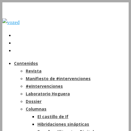
Contenidos
Revista
Manifiesto de #intervenciones
#eIntervenciones
Laboratorio Hoguera
Dossier
Columnas
El castillo de If
Hibridaciones sinápticas