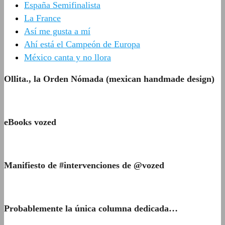
España Semifinalista
La France
Así me gusta a mí
Ahí está el Campeón de Europa
México canta y no llora
Ollita., la Orden Nómada (mexican handmade design)
eBooks vozed
Manifiesto de #intervenciones de @vozed
Probablemente la única columna dedicada…