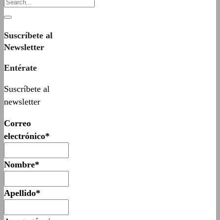
Suscríbete al
Newsletter
Entérate
Suscríbete al
newsletter
Correo
electrónico*
Nombre*
Apellido*