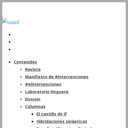
Contenidos
Revista
Manifiesto de #intervenciones
#eIntervenciones
Laboratorio Hoguera
Dossier
Columnas
El castillo de If
Hibridaciones sinápticas