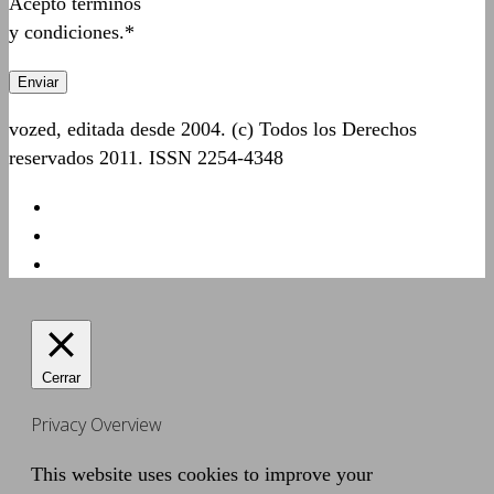
Acepto términos
y condiciones.*
vozed, editada desde 2004. (c) Todos los Derechos
reservados 2011. ISSN 2254-4348
Cerrar
Privacy Overview
This website uses cookies to improve your