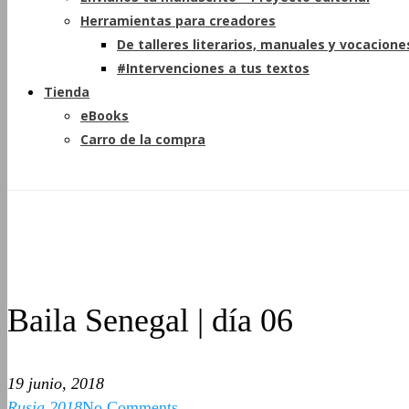
Herramientas para creadores
De talleres literarios, manuales y vocacione
#Intervenciones a tus textos
Tienda
eBooks
Carro de la compra
Baila Senegal | día 06
19 junio, 2018
Rusia 2018
No Comments