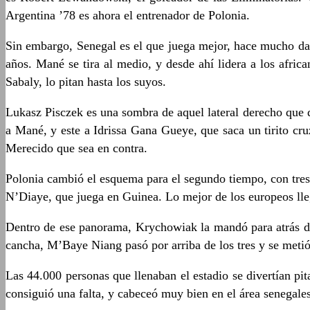
Argentina ’78 es ahora el entrenador de Polonia.
Sin embargo, Senegal es el que juega mejor, hace mucho dañ
años. Mané se tira al medio, y desde ahí lidera a los afri
Sabaly, lo pitan hasta los suyos.
Lukasz Pisczek es una sombra de aquel lateral derecho que 
a Mané, y este a Idrissa Gana Gueye, que saca un tirito cr
Merecido que sea en contra.
Polonia cambió el esquema para el segundo tiempo, con tres a
N’Diaye, que juega en Guinea. Lo mejor de los europeos llega
Dentro de ese panorama, Krychowiak la mandó para atrás de
cancha, M’Baye Niang pasó por arriba de los tres y se metió 
Las 44.000 personas que llenaban el estadio se divertían pi
consiguió una falta, y cabeceó muy bien en el área senegale