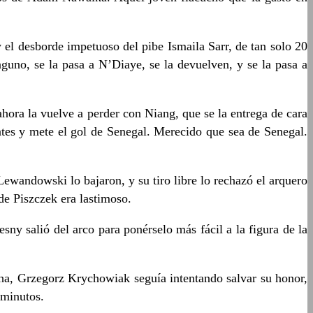
el desborde impetuoso del pibe Ismaila Sarr, de tan solo 20
guno, se la pasa a N’Diaye, se la devuelven, y se la pasa a
ora la vuelve a perder con Niang, que se la entrega de cara
ntes y mete el gol de Senegal. Merecido que sea de Senegal.
Lewandowski lo bajaron, y su tiro libre lo rechazó el arquero
de Piszczek era lastimoso.
 salió del arco para ponérselo más fácil a la figura de la
ncha, Grzegorz Krychowiak seguía intentando salvar su honor,
 minutos.