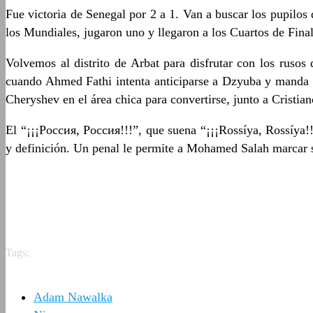
Fue victoria de Senegal por 2 a 1. Van a buscar los pupilos
los Mundiales, jugaron uno y llegaron a los Cuartos de Fina
Volvemos al distrito de Arbat para disfrutar con los rusos
cuando Ahmed Fathi intenta anticiparse a Dzyuba y manda un
Cheryshev en el área chica para convertirse, junto a Cristia
El “¡¡¡Россия, Россия!!!”, que suena “¡¡¡Rossíya, Rossíya!
y definición. Un penal le permite a Mohamed Salah marcar su
Tags:
Adam Nawalka