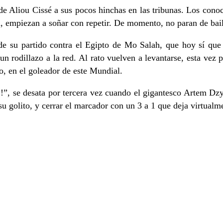
 de Aliou Cissé a sus pocos hinchas en las tribunas. Los conoc
l, empiezan a soñar con repetir. De momento, no paran de bail
 de su partido contra el Egipto de Mo Salah, que hoy sí que
 rodillazo a la red. Al rato vuelven a levantarse, esta vez 
no, en el goleador de este Mundial.
!!”, se desata por tercera vez cuando el gigantesco Artem Dz
 golito, y cerrar el marcador con un 3 a 1 que deja virtualme