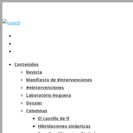
Contenidos
Revista
Manifiesto de #intervenciones
#eIntervenciones
Laboratorio Hoguera
Dossier
Columnas
El castillo de If
Hibridaciones sinápticas