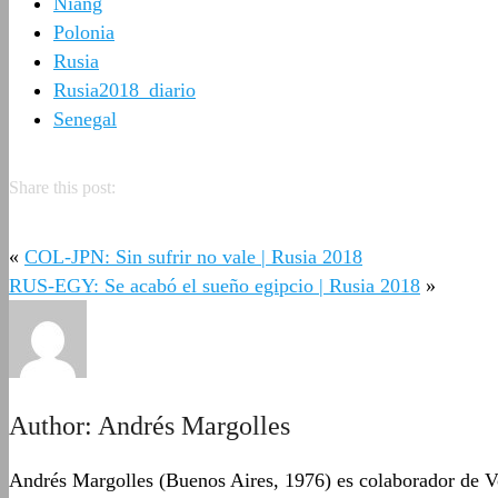
Niang
Polonia
Rusia
Rusia2018_diario
Senegal
Share this post:
«
COL-JPN: Sin sufrir no vale | Rusia 2018
RUS-EGY: Se acabó el sueño egipcio | Rusia 2018
»
Author:
Andrés Margolles
Andrés Margolles (Buenos Aires, 1976) es colaborador de Vo