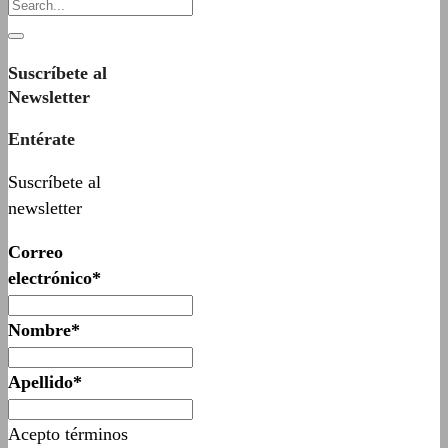
Suscríbete al
Newsletter
Entérate
Suscríbete al
newsletter
Correo
electrónico*
Nombre*
Apellido*
Acepto términos