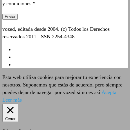
y condiciones.*
vozed, editada desde 2004. (c) Todos los Derechos
reservados 2011. ISSN 2254-4348
Esta web utiliza cookies para mejorar tu experiencia con
nosotros. Suponemos que estás de acuerdo, pero siempre
puedes dejar de navegar por vozed si no es así
Aceptar
Leer más
Cerrar