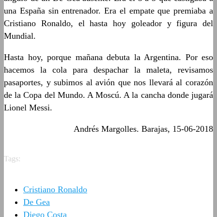
una España sin entrenador. Era el empate que premiaba a
Cristiano Ronaldo, el hasta hoy goleador y figura del
Mundial.
Hasta hoy, porque mañana debuta la Argentina. Por eso
hacemos la cola para despachar la maleta, revisamos
pasaportes, y subimos al avión que nos llevará al corazón
de la Copa del Mundo. A Moscú. A la cancha donde jugará
Lionel Messi.
Andrés Margolles. Barajas, 15-06-2018
Tags:
Cristiano Ronaldo
De Gea
Diego Costa