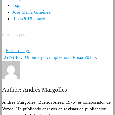
España
José María Giménez
Rusia2018_diario
Share this post:
«
El lado ciego
EGY-URU: Un amargo cumpleaños | Rusia 2018
»
Author:
Andrés Margolles
Andrés Margolles (Buenos Aires, 1976) es colaborador de
Vozed. Ha publicado ensayos en revistas de publicación