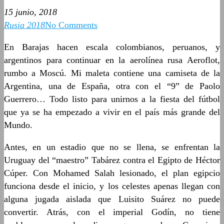
15 junio, 2018
Rusia 2018
No Comments
En Barajas hacen escala colombianos, peruanos, y
argentinos para continuar en la aerolínea rusa Aeroflot,
rumbo a Moscú. Mi maleta contiene una camiseta de la
Argentina, una de España, otra con el “9” de Paolo
Guerrero… Todo listo para unirnos a la fiesta del fútbol
que ya se ha empezado a vivir en el país más grande del
Mundo.
Antes, en un estadio que no se llena, se enfrentan la
Uruguay del “maestro” Tabárez contra el Egipto de Héctor
Cúper. Con Mohamed Salah lesionado, el plan egipcio
funciona desde el inicio, y los celestes apenas llegan con
alguna jugada aislada que Luisito Suárez no puede
convertir. Atrás, con el imperial Godín, no tiene