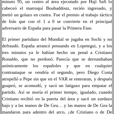
minuto 95, un centro al área ejecutado por Haji Safi lo
cabeceó el marroquí Bouhaddouz, recién ingresado, y
metió un golazo en contra. Fue el premio al trabajo táctico
de Irán que con el 1 a 0 se convierte en el principal
adversario de España para pasar la Primera Fase.
El primer partidazo del Mundial se jugaba en Sochi y no
defraudó. España arrancó pensando en Lopetegui, y a los
tres minutos ya le habían hecho un penal a Cristiano
Ronaldo, que no perdonó. Parecía que se derrumbaban
anímicamente los españoles y que en cualquier
contraataque se vendría el segundo, pero Diego Costa
atropelló a Pepe sin que en el VAR se enteraran, y después
guapeó, se acomodó, y sacó un latigazo para empatar el
partido. Así se moría el primer tiempo, igualado, cuando
Cristiano recibió en la puerta del área y sacó un zurdazo
bajo y a las manos de De Gea… y las manos de De Gea la
mandaron para adentro del arco, ¿de Cristiano o de De