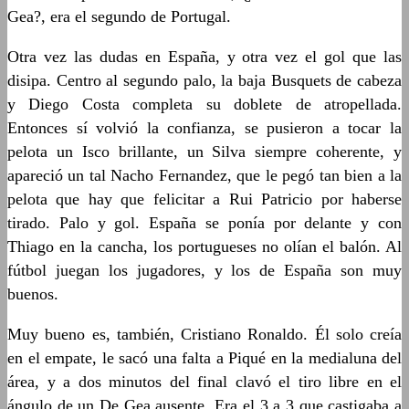
Gea?, era el segundo de Portugal.
Otra vez las dudas en España, y otra vez el gol que las
disipa. Centro al segundo palo, la baja Busquets de cabeza
y Diego Costa completa su doblete de atropellada.
Entonces sí volvió la confianza, se pusieron a tocar la
pelota un Isco brillante, un Silva siempre coherente, y
apareció un tal Nacho Fernandez, que le pegó tan bien a la
pelota que hay que felicitar a Rui Patricio por haberse
tirado. Palo y gol. España se ponía por delante y con
Thiago en la cancha, los portugueses no olían el balón. Al
fútbol juegan los jugadores, y los de España son muy
buenos.
Muy bueno es, también, Cristiano Ronaldo. Él solo creía
en el empate, le sacó una falta a Piqué en la medialuna del
área, y a dos minutos del final clavó el tiro libre en el
ángulo de un De Gea ausente. Era el 3 a 3 que castigaba a