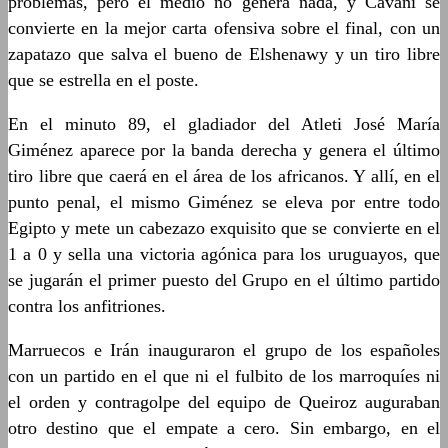
problemas, pero el medio no genera nada, y Cavani se
convierte en la mejor carta ofensiva sobre el final, con un
zapatazo que salva el bueno de Elshenawy y un tiro libre
que se estrella en el poste.
En el minuto 89, el gladiador del Atleti José María
Giménez aparece por la banda derecha y genera el último
tiro libre que caerá en el área de los africanos. Y allí, en el
punto penal, el mismo Giménez se eleva por entre todo
Egipto y mete un cabezazo exquisito que se convierte en el
1 a 0 y sella una victoria agónica para los uruguayos, que
se jugarán el primer puesto del Grupo en el último partido
contra los anfitriones.
Marruecos e Irán inauguraron el grupo de los españoles
con un partido en el que ni el fulbito de los marroquíes ni
el orden y contragolpe del equipo de Queiroz auguraban
otro destino que el empate a cero. Sin embargo, en el