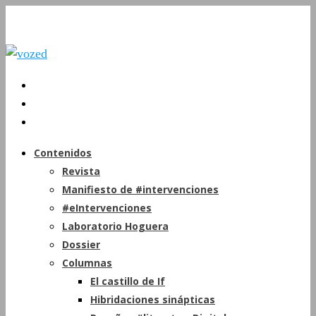
Contenidos
Revista
Manifiesto de #intervenciones
#eIntervenciones
Laboratorio Hoguera
Dossier
Columnas
El castillo de If
Hibridaciones sinápticas