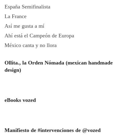
España Semifinalista
La France
Así me gusta a mí
Ahí está el Campeón de Europa
México canta y no llora
Ollita., la Orden Nómada (mexican handmade
design)
eBooks vozed
Manifiesto de #intervenciones de @vozed