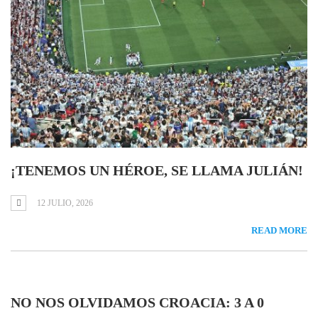
¡TENEMOS UN HÉROE, SE LLAMA JULIÁN!
12 JULIO, 2026
READ MORE
NO NOS OLVIDAMOS CROACIA: 3 A 0