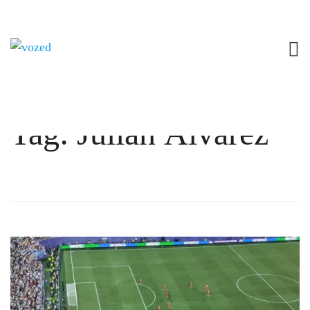
Tag: Julián Álvarez