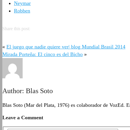
Neymar
Robben
Share this post:
«
El juego que nadie quiere ver| blog Mundial Brasil 2014
Mirada Porteña: El cinco es del Bicho
»
Author:
Blas Soto
Blas Soto (Mar del Plata, 1976) es colaborador de VozEd. En
Leave a Comment