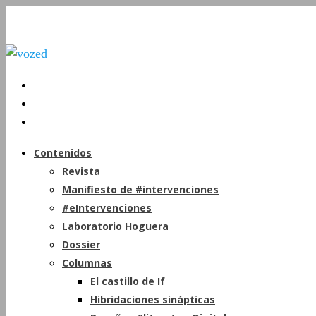
Contenidos
Revista
Manifiesto de #intervenciones
#eIntervenciones
Laboratorio Hoguera
Dossier
Columnas
El castillo de If
Hibridaciones sinápticas