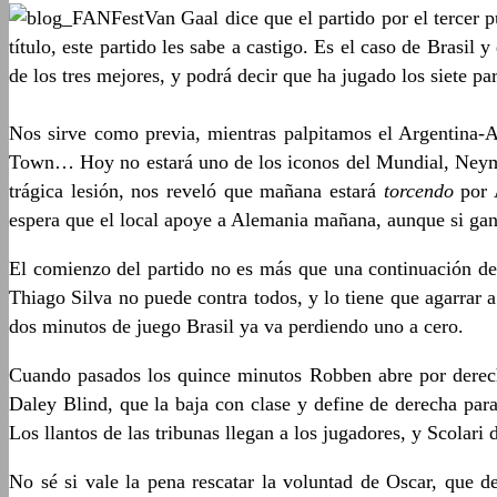
Van Gaal dice que el partido por el tercer p
título, este partido les sabe a castigo. Es el caso de Brasi
de los tres mejores, y podrá decir que ha jugado los siete par
Nos sirve como previa, mientras palpitamos el Argentina-Al
Town… Hoy no estará uno de los iconos del Mundial, Neymar
trágica lesión, nos reveló que mañana estará
torcendo
por A
espera que el local apoye a Alemania mañana, aunque si gan
El comienzo del partido no es más que una continuación de
Thiago Silva no puede contra todos, y lo tiene que agarrar a
dos minutos de juego Brasil ya va perdiendo uno a cero.
Cuando pasados los quince minutos Robben abre por derec
Daley Blind, que la baja con clase y define de derecha par
Los llantos de las tribunas llegan a los jugadores, y Scolari 
No sé si vale la pena rescatar la voluntad de Oscar, que d