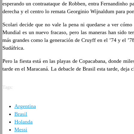
esperando un contraataque de Robben, entra Fernandinho para 
derecha y el centro lo remata Georginio Wijnaldum para pon
Scolari decide que no vale la pena ni quedarse a ver cómo 
Mundial es un nuevo fracaso, pero las maneras han sido ter
más grandes como la generación de Cruyff en el ’74 y el ’78
Sudáfrica.
Pero la fiesta está en las playas de Copacabana, donde mile
tarde en el Maracaná. La debacle de Brasil esta tarde, deja
Tags:
Argentina
Brasil
Holanda
Messi