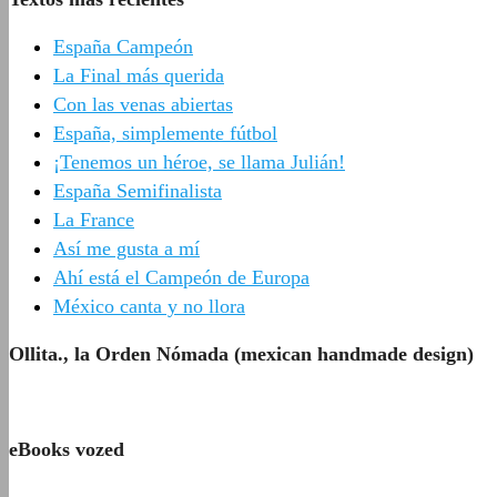
España Campeón
La Final más querida
Con las venas abiertas
España, simplemente fútbol
¡Tenemos un héroe, se llama Julián!
España Semifinalista
La France
Así me gusta a mí
Ahí está el Campeón de Europa
México canta y no llora
Ollita., la Orden Nómada (mexican handmade design)
eBooks vozed