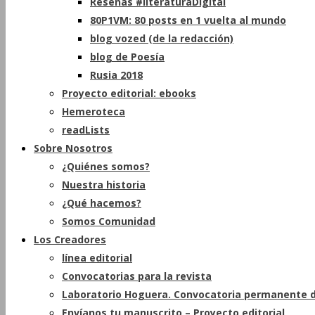
Reseñas #literaturaDigital
80P1VM: 80 posts en 1 vuelta al mundo
blog vozed (de la redacción)
blog de Poesía
Rusia 2018
Proyecto editorial: ebooks
Hemeroteca
readLists
Sobre Nosotros
¿Quiénes somos?
Nuestra historia
¿Qué hacemos?
Somos Comunidad
Los Creadores
línea editorial
Convocatorias para la revista
Laboratorio Hoguera. Convocatoria permanente d
Envíanos tu manuscrito – Proyecto editorial