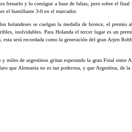
frenarlo y lo consigue a base de faltas, pero sobre el final 
er el humillante 3-0 en el marcador.
los holandeses se cuelgan la medalla de bronce, el premio a
ribles, inolvidables. Para Holanda el tercer lugar es un pre
, esta será recordada como la generación del gran Arjen Robb
s y miles de argentinos gritan esperando la gran Final entre 
 claro que Alemania no es tan poderosa, y que Argentina, de 