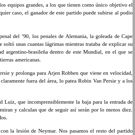
 los equipos grandes, a los que tienen como único objetivo el
quier caso, el ganador de este partido puede subirse al podio
 penal del ’90, los penales de Alemania, la goleada de Cape
oltó unas cuantas lágrimas mientras trataba de explicar su
 argentino-brasileña dentro de este Mundial, en el que se
tierras americanas.
ersie y prolonga para Arjen Robben que viene en velocidad,
 claramente fuera del área, lo patea Robin Van Persie y a los
Luiz, que incomprensiblemente la baja para la entrada de
miran y calculan que de seguir así serán por lo menos diez.
dos.
ó con la lesión de Neymar. Nos pasamos el resto del partido