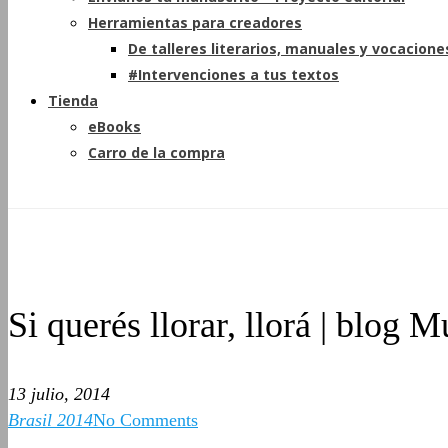
Herramientas para creadores
De talleres literarios, manuales y vocacione
#Intervenciones a tus textos
Tienda
eBooks
Carro de la compra
Si querés llorar, llorá | blog 
13 julio, 2014
Brasil 2014
No Comments