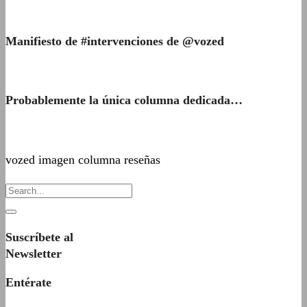
Manifiesto de #intervenciones de @vozed
Probablemente la única columna dedicada…
vozed imagen columna reseñas
Suscríbete al
Newsletter
Entérate