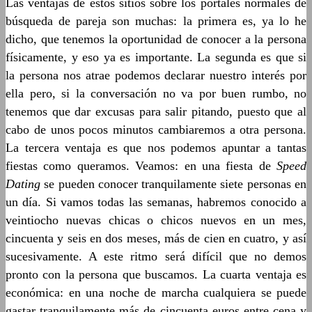
Las ventajas de estos sitios sobre los portales normales de
búsqueda de pareja son muchas: la primera es, ya lo he
dicho, que tenemos la oportunidad de conocer a la persona
físicamente, y eso ya es importante. La segunda es que si
la persona nos atrae podemos declarar nuestro interés por
ella pero, si la conversación no va por buen rumbo, no
tenemos que dar excusas para salir pitando, puesto que al
cabo de unos pocos minutos cambiaremos a otra persona.
La tercera ventaja es que nos podemos apuntar a tantas
fiestas como queramos. Veamos: en una fiesta de
Speed
Dating
se pueden conocer tranquilamente siete personas en
un día. Si vamos todas las semanas, habremos conocido a
veintiocho nuevas chicas o chicos nuevos en un mes,
cincuenta y seis en dos meses, más de cien en cuatro, y así
sucesivamente. A este ritmo será difícil que no demos
pronto con la persona que buscamos. La cuarta ventaja es
económica: en una noche de marcha cualquiera se puede
gastar tranquilamente más de cincuenta euros entre cena y