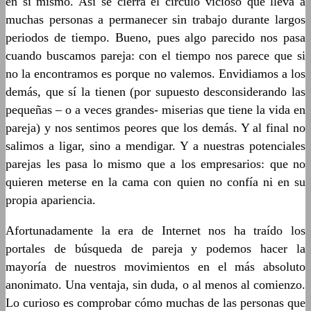
en sí mismo. Así se cierra el círculo vicioso que lleva a
muchas personas a permanecer sin trabajo durante largos
periodos de tiempo. Bueno, pues algo parecido nos pasa
cuando buscamos pareja: con el tiempo nos parece que si
no la encontramos es porque no valemos. Envidiamos a los
demás, que sí la tienen (por supuesto desconsiderando las
pequeñas – o a veces grandes- miserias que tiene la vida en
pareja) y nos sentimos peores que los demás. Y al final no
salimos a ligar, sino a mendigar. Y a nuestras potenciales
parejas les pasa lo mismo que a los empresarios: que no
quieren meterse en la cama con quien no confía ni en su
propia apariencia.
Afortunadamente la era de Internet nos ha traído los
portales de búsqueda de pareja y podemos hacer la
mayoría de nuestros movimientos en el más absoluto
anonimato. Una ventaja, sin duda, o al menos al comienzo.
Lo curioso es comprobar cómo muchas de las personas que