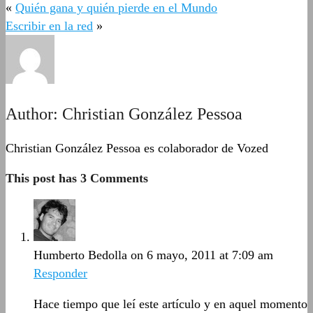
«
Quién gana y quién pierde en el Mundo
Escribir en la red
»
Author:
Christian González Pessoa
Christian González Pessoa es colaborador de Vozed
This post has 3 Comments
Humberto Bedolla
on 6 mayo, 2011 at 7:09 am
Responder
Hace tiempo que leí este artículo y en aquel momento