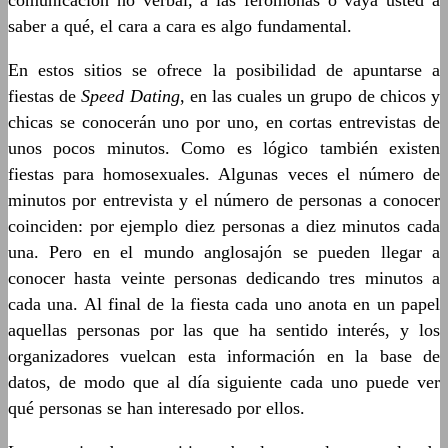
comunicación no verbal, a las feromonas o vaya usted a
saber a qué, el cara a cara es algo fundamental.
En estos sitios se ofrece la posibilidad de apuntarse a
fiestas de
Speed Dating
, en las cuales un grupo de chicos y
chicas se conocerán uno por uno, en cortas entrevistas de
unos pocos minutos. Como es lógico también existen
fiestas para homosexuales. Algunas veces el número de
minutos por entrevista y el número de personas a conocer
coinciden: por ejemplo diez personas a diez minutos cada
una. Pero en el mundo anglosajón se pueden llegar a
conocer hasta veinte personas dedicando tres minutos a
cada una. Al final de la fiesta cada uno anota en un papel
aquellas personas por las que ha sentido interés, y los
organizadores vuelcan esta información en la base de
datos, de modo que al día siguiente cada uno puede ver
qué personas se han interesado por ellos.