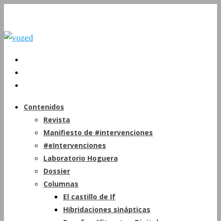
Contenidos
Revista
Manifiesto de #intervenciones
#eIntervenciones
Laboratorio Hoguera
Dossier
Columnas
El castillo de If
Hibridaciones sinápticas