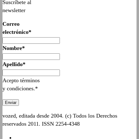
Suscríbete al
newsletter
Correo
electrónico*
Nombre*
Apellido*
Acepto términos
y condiciones.*
vozed, editada desde 2004. (c) Todos los Derechos
reservados 2011. ISSN 2254-4348