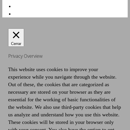
Cerrar
Privacy Overview
This website uses cookies to improve your
experience while you navigate through the website.
Out of these, the cookies that are categorized as
necessary are stored on your browser as they are
essential for the working of basic functionalities of
the website. We also use third-party cookies that help
us analyze and understand how you use this website.
These cookies will be stored in your browser only
with your consent. You also have the option to opt-