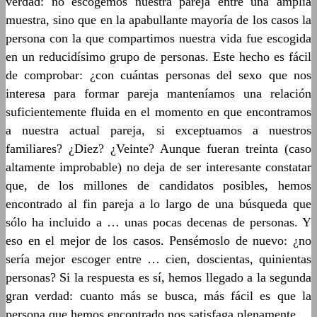
verdad: no escogemos nuestra pareja entre una amplia
muestra, sino que en la apabullante mayoría de los casos la
persona con la que compartimos nuestra vida fue escogida
en un reducidísimo grupo de personas. Este hecho es fácil
de comprobar: ¿con cuántas personas del sexo que nos
interesa para formar pareja manteníamos una relación
suficientemente fluida en el momento en que encontramos
a nuestra actual pareja, si exceptuamos a nuestros
familiares? ¿Diez? ¿Veinte? Aunque fueran treinta (caso
altamente improbable) no deja de ser interesante constatar
que, de los millones de candidatos posibles, hemos
encontrado al fin pareja a lo largo de una búsqueda que
sólo ha incluido a … unas pocas decenas de personas. Y
eso en el mejor de los casos. Pensémoslo de nuevo: ¿no
sería mejor escoger entre … cien, doscientas, quinientas
personas? Si la respuesta es sí, hemos llegado a la segunda
gran verdad: cuanto más se busca, más fácil es que la
persona que hemos encontrado nos satisfaga plenamente.