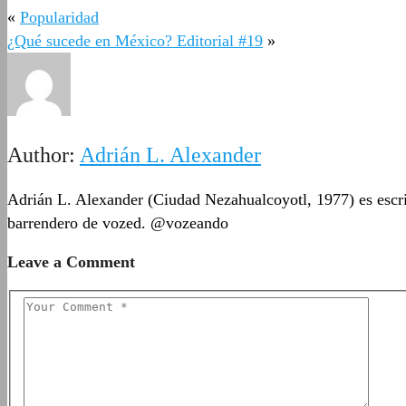
«
Popularidad
¿Qué sucede en México? Editorial #19
»
Author:
Adrián L. Alexander
Adrián L. Alexander (Ciudad Nezahualcoyotl, 1977) es escrit
barrendero de vozed. @vozeando
Leave a Comment