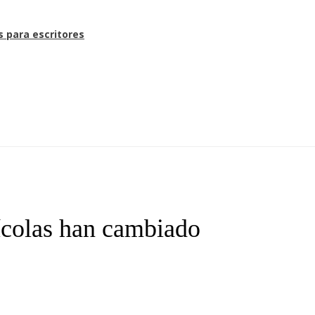
s para escritores
olas han cambiado