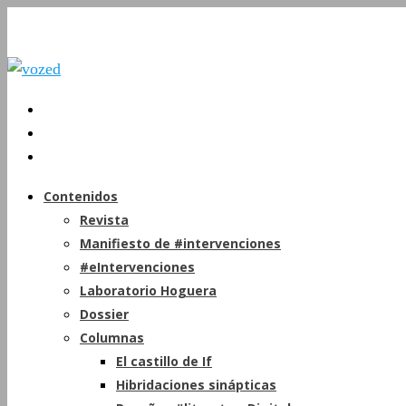
Contenidos
Revista
Manifiesto de #intervenciones
#eIntervenciones
Laboratorio Hoguera
Dossier
Columnas
El castillo de If
Hibridaciones sinápticas