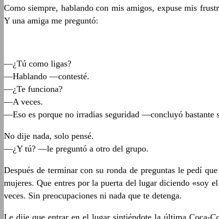
Como siempre, hablando con mis amigos, expuse mis frustra
Y una amiga me preguntó:
—¿Tú como ligas?
—Hablando —contesté.
—¿Te funciona?
—A veces.
—Eso es porque no irradias seguridad —concluyó bastante 
No dije nada, solo pensé.
—¿Y tú? —le preguntó a otro del grupo.
Después de terminar con su ronda de preguntas le pedí que m
mujeres. Que entres por la puerta del lugar diciendo «soy e
veces. Sin preocupaciones ni nada que te detenga.
Le dije que entrar en el lugar sintiéndote la última Coca-C