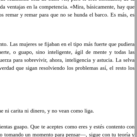
e da ventajas en la competencia. «Mira, básicamente, hay que
mos remar y remar para que no se hunda el barco. Es más, es
o. Las mujeres se fijaban en el tipo más fuerte que pudiera
erte, o guapo, sino inteligente, ágil de mente y todas las
rza para sobrevivir, ahora, inteligencia y astucia. La selva
erdad que sigan resolviendo los problemas así, el resto los
i carita ni dinero, y no vean como liga.
sientas guapo. Que te aceptes como eres y estés contento con
—dijo tomando un momento para pensar—, sigue con tu teoría y