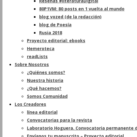
Reseñas #literaturaDigital
80P1VM: 80 posts en 1 vuelta al mundo
blog vozed (de la redacción)
blog de Poesía
Rusia 2018
Proyecto editorial: ebooks
Hemeroteca
readLists
Sobre Nosotros
¿Quiénes somos?
Nuestra historia
¿Qué hacemos?
Somos Comunidad
Los Creadores
línea editorial
Convocatorias para la revista
Laboratorio Hoguera. Convocatoria permanente d
Envíanos tu manuscrito – Proyecto editorial