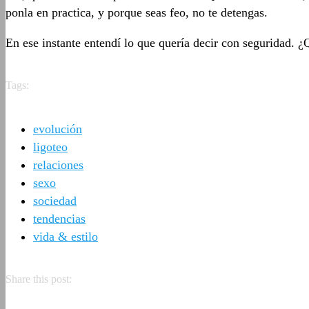
ponla en practica, y porque seas feo, no te detengas.
En ese instante entendí lo que quería decir con seguridad.
Tags:
evolución
ligoteo
relaciones
sexo
sociedad
tendencias
vida & estilo
Share this post: