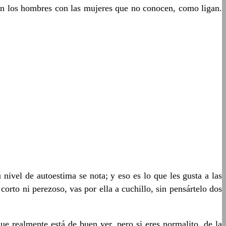
an los hombres con las mujeres que no conocen, como ligan.
nivel de autoestima se nota; y eso es lo que les gusta a las
 corto ni perezoso, vas por ella a cuchillo, sin pensártelo dos
ue realmente está de buen ver, pero si eres normalito, de la