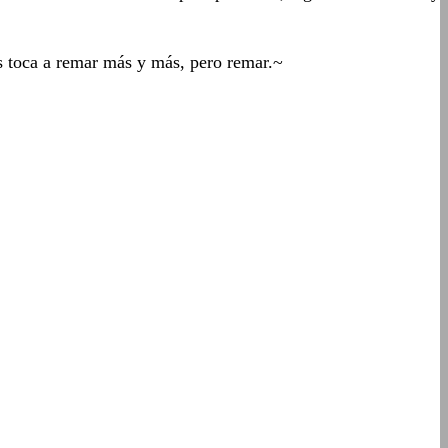
s toca a remar más y más, pero remar.~