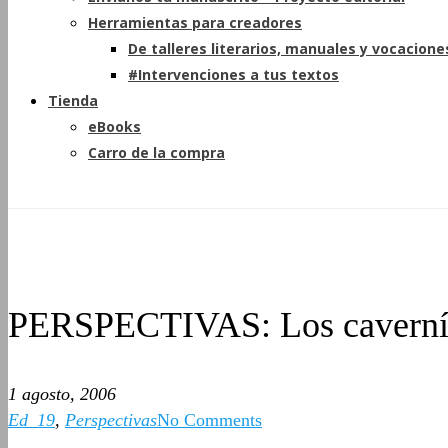
Herramientas para creadores
De talleres literarios, manuales y vocacione
#Intervenciones a tus textos
Tienda
eBooks
Carro de la compra
PERSPECTIVAS: Los caverníc
1 agosto, 2006
Ed_19
,
Perspectivas
No Comments