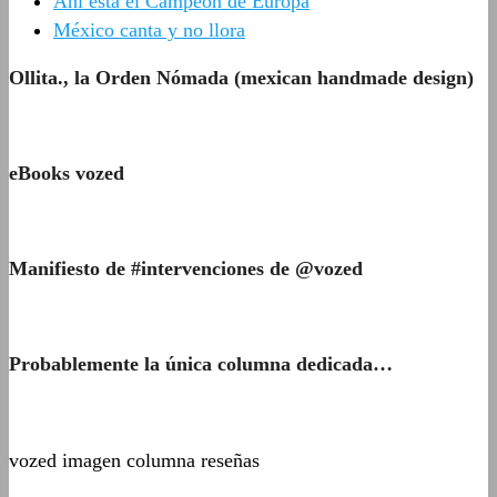
Ahí está el Campeón de Europa
México canta y no llora
Ollita., la Orden Nómada (mexican handmade design)
eBooks vozed
Manifiesto de #intervenciones de @vozed
Probablemente la única columna dedicada…
vozed imagen columna reseñas