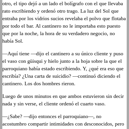
otro, el tipo dejó a un lado el bolígrafo con el que llevaba
rato escribiendo y ordenó otro trago. La luz del Sol que
entraba por los vidrios sucios revelaba el polvo que flotaba
por todo el bar. Al cantinero no le importaba esto puesto
que por la noche, la hora de su verdadero negocio, no
había Sol.
—Aquí tiene —dijo el cantinero a su único cliente y puso
el vaso con güisqui y hielo junto a la hoja sobre la que el
parroquiano había estado escribiendo. Y, ¿qué era eso que
escribía? ¿Una carta de suicidio? —continuó diciendo el
cantinero. Los dos hombres rieron.
Luego de unos minutos en que ambos estuvieron sin decir
nada y sin verse, el cliente ordenó el cuarto vaso.
—¿Sabe? —dijo entonces el parroquiano—, no
acostumbro compartir intimidades con desconocidos, pero