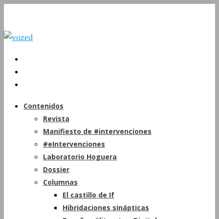
Contenidos
Revista
Manifiesto de #intervenciones
#eIntervenciones
Laboratorio Hoguera
Dossier
Columnas
El castillo de If
Hibridaciones sinápticas