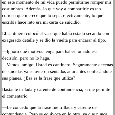
en este momento de mi vida puedo permitirme romper mis
costumbres. Además, lo que voy a compartirle es tan
curioso que merece que lo sepa: efectivamente, lo que
escribía hace rato era mi carta de suicidio.
El cantinero colocó el vaso que había estado secando con
exagerado detalle y se dio la vuelta para encarar al tipo.
—Ignoro qué motivos tenga para haber tomado esa
decisión, pero no lo haga.
—Vamos, amigo. Usted es cantinero. Seguramente decenas
de suicidas ya estuvieron sentados aquí antes confesándole
sus planes. ¿Esa es la frase que utiliza?
Bastante trillada y carente de contundencia, si me permite
el comentario.
—Le concedo que la frase fue trillada y carente de
contundencia. Pero se equivoca en lo otro, ya que nunca