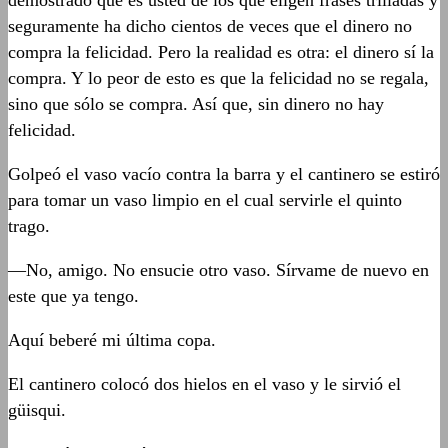
demostrado que es usted de los que eligen frases trilladas y
seguramente ha dicho cientos de veces que el dinero no
compra la felicidad. Pero la realidad es otra: el dinero sí la
compra. Y lo peor de esto es que la felicidad no se regala,
sino que sólo se compra. Así que, sin dinero no hay
felicidad.
Golpeó el vaso vacío contra la barra y el cantinero se estiró
para tomar un vaso limpio en el cual servirle el quinto
trago.
—No, amigo. No ensucie otro vaso. Sírvame de nuevo en
este que ya tengo.
Aquí beberé mi última copa.
El cantinero colocó dos hielos en el vaso y le sirvió el
güisqui.