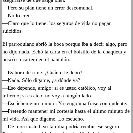
asegurarse de que salga bien.
—Pero su plan tiene un error descomunal.
—No lo creo.
—Claro que lo tiene: los seguros de vida no pagan
suicidios.
El parroquiano abrió la boca porque iba a decir algo, pero
no dijo nada. Echó la carta en el bolsillo de la chaqueta y
buscó su cartera en el pantalón.
—Es hora de irme. ¿Cuánto le debo?
—Nada. Sólo dígame, ¿a dónde va?
—Eso depende, amigo: si es usted católico, voy al
infierno; si es ateo, no voy a ningún lado.
—Escúcheme un minuto. Ya tengo una frase contundente.
—Pretendo mantener mi cortesía hasta el último minuto de
mi vida. Así que dígame. Lo escucho.
—De morir usted, su familia podría recibir ese seguro.