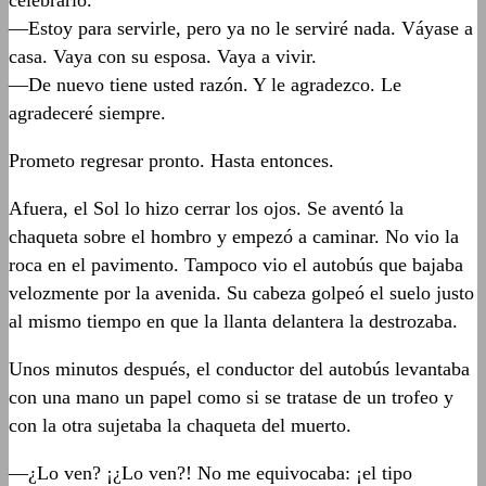
celebrarlo.
—Estoy para servirle, pero ya no le serviré nada. Váyase a
casa. Vaya con su esposa. Vaya a vivir.
—De nuevo tiene usted razón. Y le agradezco. Le
agradeceré siempre.
Prometo regresar pronto. Hasta entonces.
Afuera, el Sol lo hizo cerrar los ojos. Se aventó la
chaqueta sobre el hombro y empezó a caminar. No vio la
roca en el pavimento. Tampoco vio el autobús que bajaba
velozmente por la avenida. Su cabeza golpeó el suelo justo
al mismo tiempo en que la llanta delantera la destrozaba.
Unos minutos después, el conductor del autobús levantaba
con una mano un papel como si se tratase de un trofeo y
con la otra sujetaba la chaqueta del muerto.
—¿Lo ven? ¡¿Lo ven?! No me equivocaba: ¡el tipo