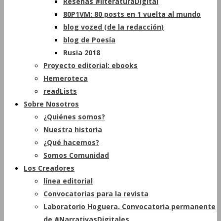
Reseñas #literaturaDigital
80P1VM: 80 posts en 1 vuelta al mundo
blog vozed (de la redacción)
blog de Poesía
Rusia 2018
Proyecto editorial: ebooks
Hemeroteca
readLists
Sobre Nosotros
¿Quiénes somos?
Nuestra historia
¿Qué hacemos?
Somos Comunidad
Los Creadores
línea editorial
Convocatorias para la revista
Laboratorio Hoguera. Convocatoria permanente
de #NarrativasDigitales