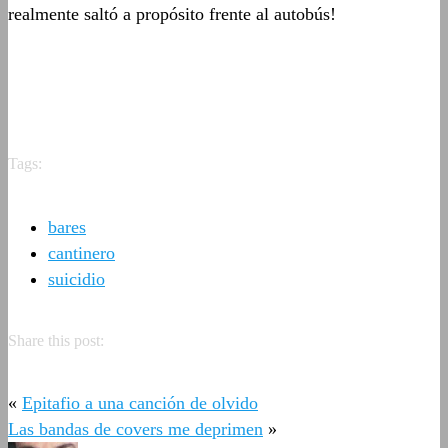
realmente saltó a propósito frente al autobús!
Tags:
bares
cantinero
suicidio
Share this post:
«
Epitafio a una canción de olvido
Las bandas de covers me deprimen
»