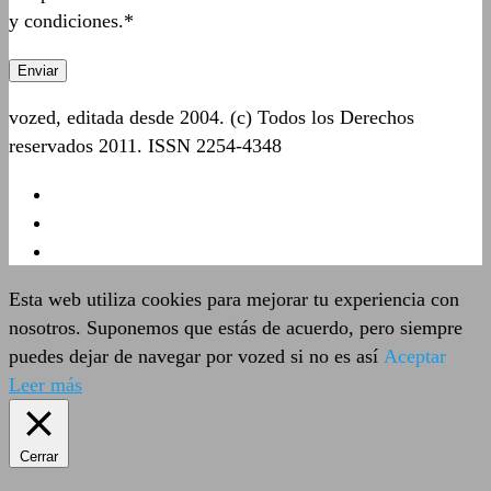
y condiciones.*
vozed, editada desde 2004. (c) Todos los Derechos
reservados 2011. ISSN 2254-4348
Esta web utiliza cookies para mejorar tu experiencia con
nosotros. Suponemos que estás de acuerdo, pero siempre
puedes dejar de navegar por vozed si no es así
Aceptar
Leer más
Cerrar