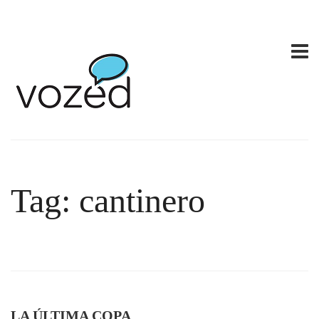
Tag: cantinero
LA ÚLTIMA COPA