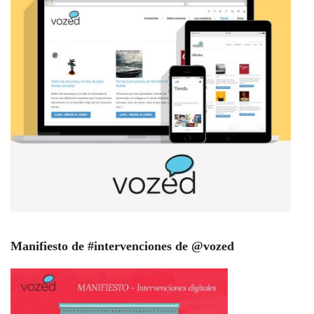
Manifiesto de #intervenciones de @vozed