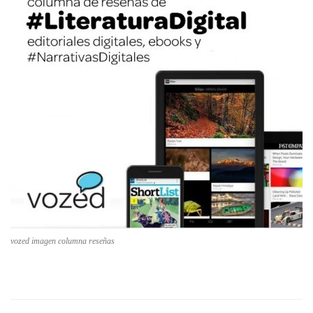
vozed imagen columna reseñas