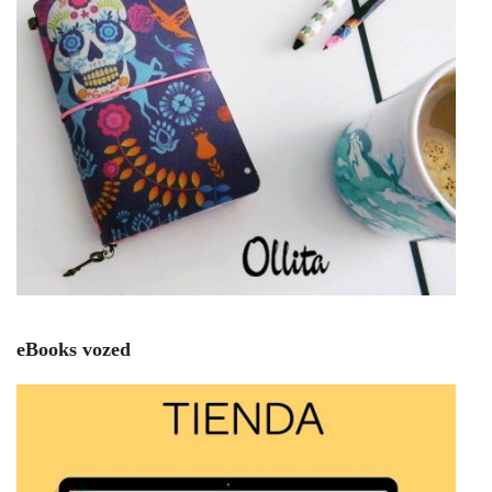
eBooks vozed