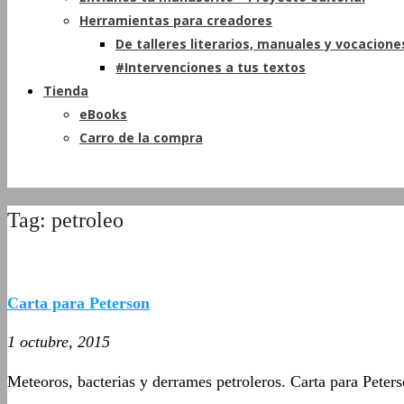
Herramientas para creadores
De talleres literarios, manuales y vocacione
#Intervenciones a tus textos
Tienda
eBooks
Carro de la compra
Tag: petroleo
Carta para Peterson
1 octubre, 2015
Meteoros, bacterias y derrames petroleros. Carta para Peter