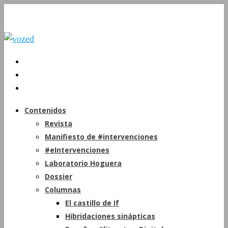
Contenidos
Revista
Manifiesto de #intervenciones
#eIntervenciones
Laboratorio Hoguera
Dossier
Columnas
El castillo de If
Hibridaciones sinápticas