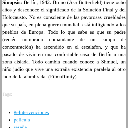
Sinopsis:
Berlín, 1942. Bruno (Asa Butterfield) tiene ocho
años y desconoce el significado de la Solución Final y del
Holocausto. No es consciente de las pavorosas crueldades
que su país, en plena guerra mundial, está infligiendo a los
pueblos de Europa. Todo lo que sabe es que su padre
(recién nombrado comandante de un campo de
concentración) ha ascendido en el escalafón, y que ha
pasado de vivir en una confortable casa de Berlín a una
zona aislada. Todo cambia cuando conoce a Shmuel, un
niño judío que vive una extraña existencia paralela al otro
lado de la alambrada. (Filmaffinity).
Tags:
#eIntervenciones
película
reseña