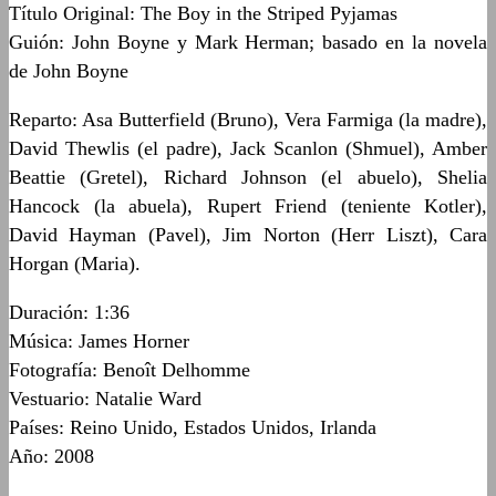
Título Original: The Boy in the Striped Pyjamas
Guión: John Boyne y Mark Herman; basado en la novela
de John Boyne
Reparto: Asa Butterfield (Bruno), Vera Farmiga (la madre),
David Thewlis (el padre), Jack Scanlon (Shmuel), Amber
Beattie (Gretel), Richard Johnson (el abuelo), Shelia
Hancock (la abuela), Rupert Friend (teniente Kotler),
David Hayman (Pavel), Jim Norton (Herr Liszt), Cara
Horgan (Maria).
Duración: 1:36
Música: James Horner
Fotografía: Benoît Delhomme
Vestuario: Natalie Ward
Países: Reino Unido, Estados Unidos, Irlanda
Año: 2008