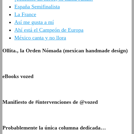
España Semifinalista
La France
Así me gusta a mí
Ahí está el Campeón de Europa
México canta y no llora
Ollita., la Orden Nómada (mexican handmade design)
eBooks vozed
Manifiesto de #intervenciones de @vozed
Probablemente la única columna dedicada…