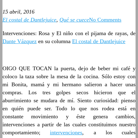
15 abril, 2016
El costal de Dantlejuice
,
Qué se cuece
No Comments
Intervenciones: Rosa y El niño con el pijama de rayas, de
Dante Vázquez
en su columna
El costal de Dantlejuice
OIGO QUE TOCAN la puerta, dejo de beber mi café y
coloco la taza sobre la mesa de la cocina. Sólo estoy con
mi Bonita, mamá y mi hermano salieron a hacer unas
compras. Los tres golpes secos hicieron que el
aburrimiento se mudara de mí. Siento curiosidad: pienso
en quién puede ser. Todo lo que nos rodea está en
constante movimiento y éste genera cambios,
intervenciones a partir de las cuales constituimos nuestro
comportamiento;
intervenciones
, a los cuales