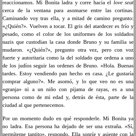
reaccionamos. Mi Bonita ladra y corre hacia el
love seat
cerca de la ventana para asomarse entre las cortinas.
Caminando voy tras ella, y a mitad de camino pregunto:
«¿Quién?». Vuelven a tocar. El gris del atardecer es frío y
pesado, como el color de los uniformes de los soldados
nazis que custodian la casa donde Bruno y su familia se
mudaron. «¿Quién?», pregunto otra vez, pero con voz
fuerte y autoritaria como la del soldado que ordena a uno
de los judíos seguir las ordenes de Bruno. «Hola. Buenas
tardes. Estoy vendiendo pan hecho en casa. ¿Le gustaría
comprar alguno?». Me asomó, y lo que veo no es una
«granja» ni a un niño con pijama de rayas, es a una
persona como de mi edad y, detrás de ésta, parte de la
ciudad al que pertenecemos.
Por un momento dudo en qué responderle. Mi Bonita ya
no ladra. Esa persona ha dejado de ser una extraña. «Sí,
permíteme tantito», respondo. Ella sonríe y asiente con la