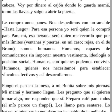
cabeza. Voy por dinero al cajón donde lo guarda mamá,
tomo las llaves y salgo a abrir la puerta.
Le compro unos panes. Nos despedimos con un amable
«Hasta luego». Para esa persona yo seré quien le compró
pan. Para mí, esa persona será quien me recordó que por
más límites (ventanas y puertas, en mi caso; rejas, en el de
Bruno) somos humanos. Humanos, capaces de
comunicarnos sin importar nuestra vestimenta, ideología o
posición social. Humanos, con quienes podemos convivir.
Humanos, quienes nos necesitamos para establecer
vínculos afectivos y así desarrollarnos.
Pongo el pan en la mesa, a mi Bonita sobre mis piernas.
Mi mamá y hermano llegan. Les pregunto que si quieren
tomar algo, me responden que sí. Preparo café para todos
(el mío parece un frappé). Los llamo para sentarse. Lo
hacen, y mientras lo endulzan yo les hablo de la película: