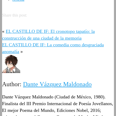
Share this post:
«
EL CASTILLO DE IF: El cronotopo tapatío: la
construcción de una ciudad de la memoria
EL CASTILLO DE IF: La comedia como desgraciada
anomalía
»
Author:
Dante Vázquez Maldonado
Dante Vázquez Maldonado (Ciudad de México, 1980).
Finalista del III Premio Internacional de Poesía Jovellanos,
El mejor Poema del Mundo, Ediciones Nobel, 2016;