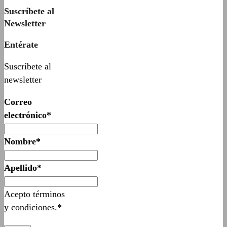
Suscríbete al
Newsletter
Entérate
Suscríbete al
newsletter
Correo
electrónico*
Nombre*
Apellido*
Acepto términos
y condiciones.*