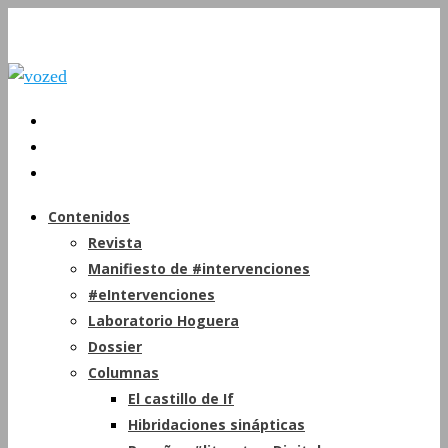
Contenidos
Revista
Manifiesto de #intervenciones
#eIntervenciones
Laboratorio Hoguera
Dossier
Columnas
El castillo de If
Hibridaciones sinápticas