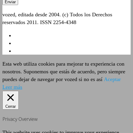
vozed, editada desde 2004. (c) Todos los Derechos
reservados 2011. ISSN 2254-4348
Esta web utiliza cookies para mejorar tu experiencia con
nosotros. Suponemos que estás de acuerdo, pero siempre
puedes dejar de navegar por vozed si no es así
Aceptar
Leer más
Cerrar
Privacy Overview
This website uses cookies to improve your experience