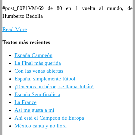
#post_80P1VM/69 de 80 en 1 vuelta al mundo, de
Humberto Bedolla
Read More
Textos más recientes
España Campeón
La Final más querida
Con las venas abiertas
España, simplemente fútbol
¡Tenemos un héroe, se llama Julián!
España Semifinalista
La France
Así me gusta a mí
Ahí está el Campeón de Europa
México canta y no llora