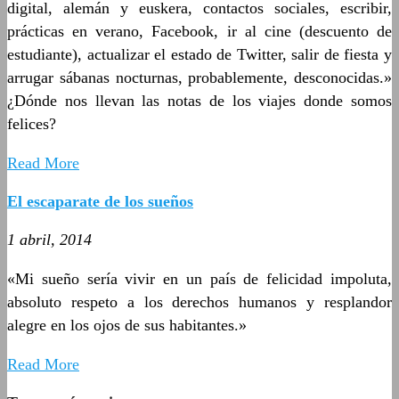
digital, alemán y euskera, contactos sociales, escribir,
prácticas en verano, Facebook, ir al cine (descuento de
estudiante), actualizar el estado de Twitter, salir de fiesta y
arrugar sábanas nocturnas, probablemente, desconocidas.»
¿Dónde nos llevan las notas de los viajes donde somos
felices?
Read More
El escaparate de los sueños
1 abril, 2014
«Mi sueño sería vivir en un país de felicidad impoluta,
absoluto respeto a los derechos humanos y resplandor
alegre en los ojos de sus habitantes.»
Read More