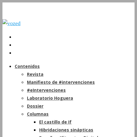
Contenidos
Revista
Manifiesto de #intervenciones
#eIntervenciones
Laboratorio Hoguera
Dossier
Columnas
El castillo de If
Hibridaciones sinápticas