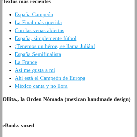
Textos más recientes
España Campeón
La Final más querida
Con las venas abiertas
España, simplemente fútbol
¡Tenemos un héroe, se llama Julián!
España Semifinalista
La France
Así me gusta a mí
Ahí está el Campeón de Europa
México canta y no llora
Ollita., la Orden Nómada (mexican handmade design)
eBooks vozed