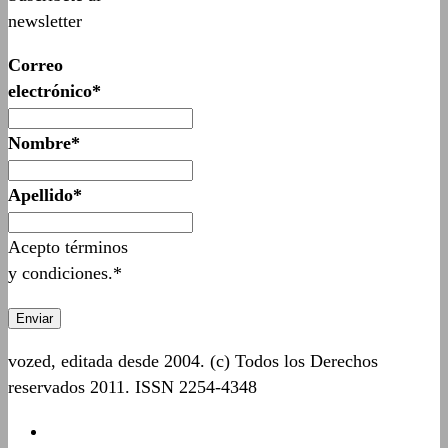
newsletter
Correo
electrónico*
Nombre*
Apellido*
Acepto términos
y condiciones.*
vozed, editada desde 2004. (c) Todos los Derechos
reservados 2011. ISSN 2254-4348