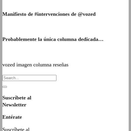
Manifiesto de #intervenciones de @vozed
Probablemente la única columna dedicada…
vozed imagen columna reseñas
Suscríbete al
Newsletter
Entérate
Suscríbete al