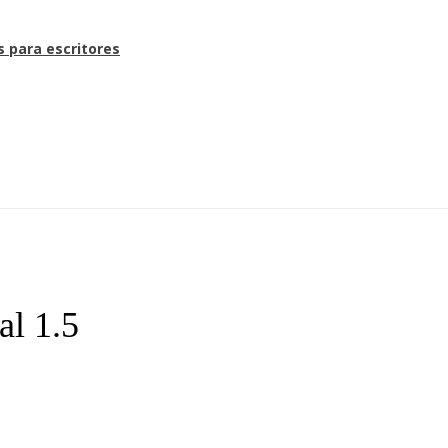
s para escritores
al 1.5