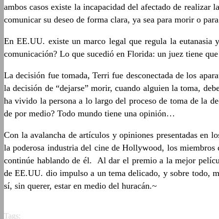
ambos casos existe la incapacidad del afectado de realizar 
comunicar su deseo de forma clara, ya sea para morir o para 
En EE.UU. existe un marco legal que regula la eutanasia y
comunicación? Lo que sucedió en Florida: un juez tiene que t
La decisión fue tomada, Terri fue desconectada de los aparat
la decisión de “dejarse” morir, cuando alguien la toma, debe
ha vivido la persona a lo largo del proceso de toma de la 
de por medio? Todo mundo tiene una opinión…
Con la avalancha de artículos y opiniones presentadas en lo
la poderosa industria del cine de Hollywood, los miembros 
continúe hablando de él. Al dar el premio a la mejor pelíc
de EE.UU. dio impulso a un tema delicado, y sobre todo, muy
sí, sin querer, estar en medio del huracán.~
Tags: