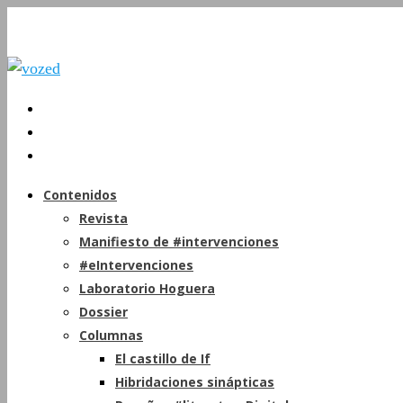
Contenidos
Revista
Manifiesto de #intervenciones
#eIntervenciones
Laboratorio Hoguera
Dossier
Columnas
El castillo de If
Hibridaciones sinápticas