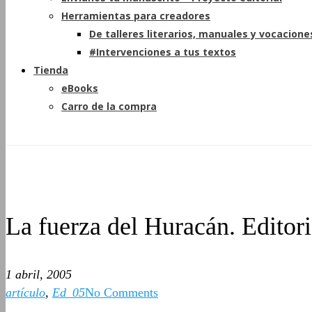
Herramientas para creadores
De talleres literarios, manuales y vocacione
#Intervenciones a tus textos
Tienda
eBooks
Carro de la compra
La fuerza del Huracán. Editori
1 abril, 2005
artículo
,
Ed_05
No Comments