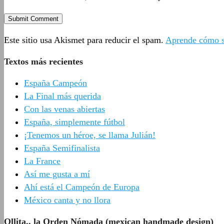
Este sitio usa Akismet para reducir el spam.
Aprende cómo se
Textos más recientes
España Campeón
La Final más querida
Con las venas abiertas
España, simplemente fútbol
¡Tenemos un héroe, se llama Julián!
España Semifinalista
La France
Así me gusta a mí
Ahí está el Campeón de Europa
México canta y no llora
Ollita., la Orden Nómada (mexican handmade design)