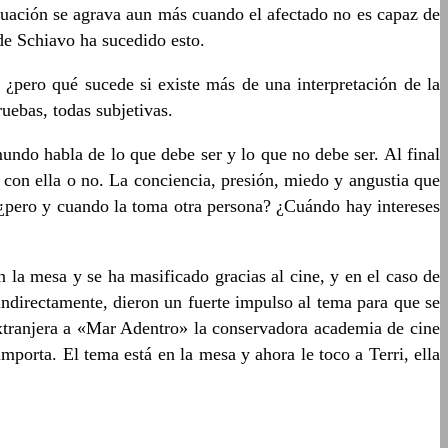
ituación se agrava aun más cuando el afectado no es capaz de
 de Schiavo ha sucedido esto.
¿pero qué sucede si existe más de una interpretación de la
uebas, todas subjetivas.
mundo habla de lo que debe ser y lo que no debe ser. Al final
o con ella o no. La conciencia, presión, miedo y angustia que
 ¿pero y cuando la toma otra persona? ¿Cuándo hay intereses
 la mesa y se ha masificado gracias al cine, y en el caso de
ndirectamente, dieron un fuerte impulso al tema para que se
extranjera a «Mar Adentro» la conservadora academia de cine
porta. El tema está en la mesa y ahora le toco a Terri, ella