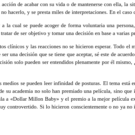
la acción de acabar con su vida o de mantenerse con ella, la s
no hacerlo, y se presta miles de interpretaciones. En el caso
 a la cual se puede acoger de forma voluntaria una persona, 
ratar de ser objetivo y tomar una decisión en base a varias pr
os clínicos y las reacciones no se hicieron esperar. Todo el 
 ser una decisión que se tiene que aceptar, sé este de acuerd
decisión solo pueden ser entendidos plenamente por él mismo,
s medios se pueden leer infinidad de posturas. El tema está en
de su academia no solo han premiado una película, sino que i
ula a «Dollar Millon Baby» y el premio a la mejor película 
 controvertido. Si lo hicieron conscientemente o no ya no im