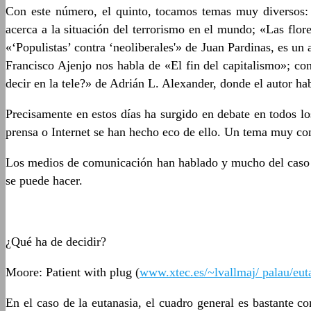
Con este número, el quinto, tocamos temas muy diversos:
acerca a la situación del terrorismo en el mundo; «Las flo
«‘Populistas’ contra ‘neoliberales'» de Juan Pardinas, es un 
Francisco Ajenjo nos habla de «El fin del capitalismo»; c
decir en la tele?» de Adrián L. Alexander, donde el autor hab
Precisamente en estos días ha surgido en debate en todos lo
prensa o Internet se han hecho eco de ello. Un tema muy con
Los medios de comunicación han hablado y mucho del caso Te
se puede hacer.
¿Qué ha de decidir?
Moore: Patient with plug (
www.xtec.es/~lvallmaj/ palau/eut
En el caso de la eutanasia, el cuadro general es bastante 