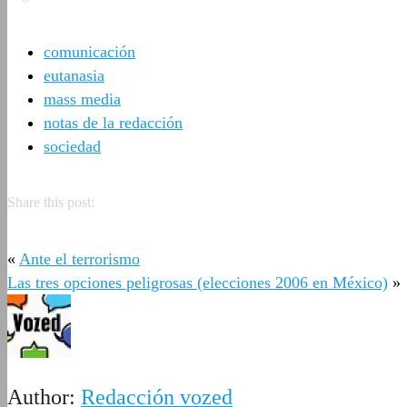
comunicación
eutanasia
mass media
notas de la redacción
sociedad
Share this post:
«
Ante el terrorismo
Las tres opciones peligrosas (elecciones 2006 en México)
»
Author:
Redacción vozed