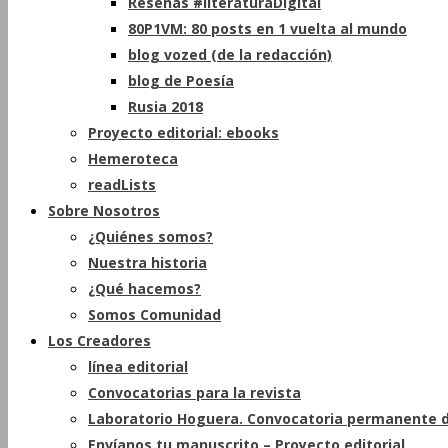
Reseñas #literaturaDigital
80P1VM: 80 posts en 1 vuelta al mundo
blog vozed (de la redacción)
blog de Poesía
Rusia 2018
Proyecto editorial: ebooks
Hemeroteca
readLists
Sobre Nosotros
¿Quiénes somos?
Nuestra historia
¿Qué hacemos?
Somos Comunidad
Los Creadores
línea editorial
Convocatorias para la revista
Laboratorio Hoguera. Convocatoria permanente d
Envíanos tu manuscrito – Proyecto editorial