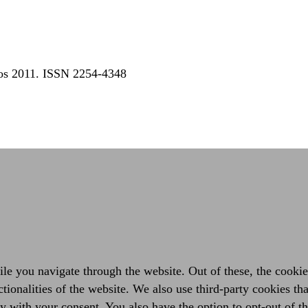
dos 2011. ISSN 2254-4348
e you navigate through the website. Out of these, the cookies
ctionalities of the website. We also use third-party cookies t
y with your consent. You also have the option to opt-out of t