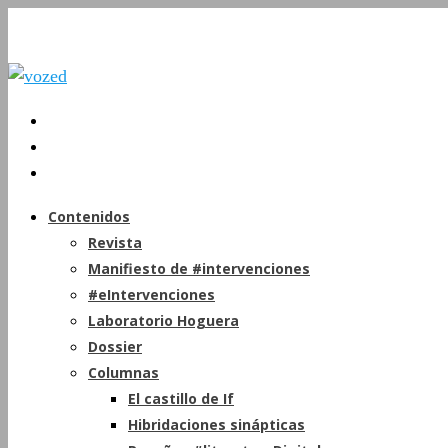
Contenidos
Revista
Manifiesto de #intervenciones
#eIntervenciones
Laboratorio Hoguera
Dossier
Columnas
El castillo de If
Hibridaciones sinápticas