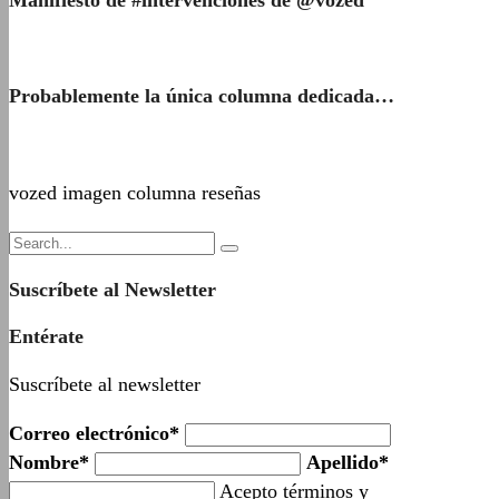
Probablemente la única columna dedicada…
vozed imagen columna reseñas
Suscríbete al Newsletter
Entérate
Suscríbete al newsletter
Correo electrónico*
Nombre*
Apellido*
Acepto términos y