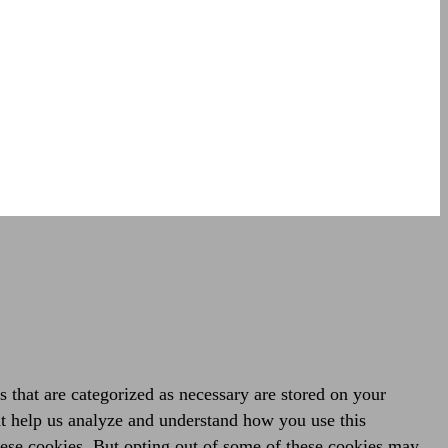
 that are categorized as necessary are stored on your
hat help us analyze and understand how you use this
hese cookies. But opting out of some of these cookies may