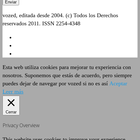
vozed, editada desde 2004. (c) Todos los Derechos
reservados 2011. ISSN 2254-4348
Esta web utiliza cookies para mejorar tu experiencia con
nosotros. Suponemos que estás de acuerdo, pero siempre
puedes dejar de navegar por vozed si no es así
Aceptar
Leer más
Cerrar
Privacy Overview
This website uses cookies to improve your experience