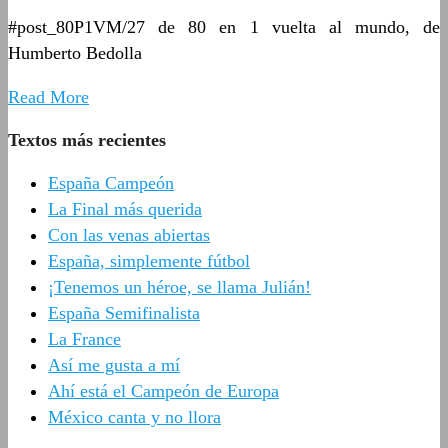
#post_80P1VM/27 de 80 en 1 vuelta al mundo, de
Humberto Bedolla
Read More
Textos más recientes
España Campeón
La Final más querida
Con las venas abiertas
España, simplemente fútbol
¡Tenemos un héroe, se llama Julián!
España Semifinalista
La France
Así me gusta a mí
Ahí está el Campeón de Europa
México canta y no llora