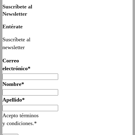
Suscríbete al
Newsletter
Entérate
Suscríbete al
newsletter
Correo
electrónico*
Nombre*
Apellido*
Acepto términos
y condiciones.*