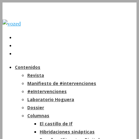
Contenidos
Revista
Manifiesto de #intervenciones
#eIntervenciones
Laboratorio Hoguera
Dossier
Columnas
El castillo de If
Hibridaciones sinápticas