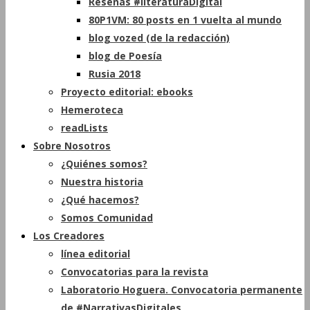
Reseñas #literaturaDigital
80P1VM: 80 posts en 1 vuelta al mundo
blog vozed (de la redacción)
blog de Poesía
Rusia 2018
Proyecto editorial: ebooks
Hemeroteca
readLists
Sobre Nosotros
¿Quiénes somos?
Nuestra historia
¿Qué hacemos?
Somos Comunidad
Los Creadores
línea editorial
Convocatorias para la revista
Laboratorio Hoguera. Convocatoria permanente
de #NarrativasDigitales