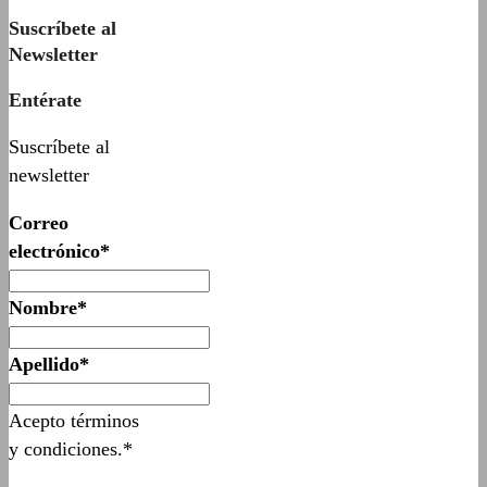
Suscríbete al
Newsletter
Entérate
Suscríbete al
newsletter
Correo
electrónico*
Nombre*
Apellido*
Acepto términos
y condiciones.*