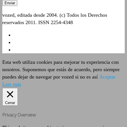
vozed, editada desde 2004. (c) Todos los Derechos
reservados 2011. ISSN 2254-4348
Esta web utiliza cookies para mejorar tu experiencia con
nosotros. Suponemos que estás de acuerdo, pero siempre
puedes dejar de navegar por vozed si no es así
Aceptar
Leer más
Cerrar
Privacy Overview