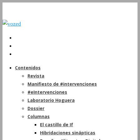
Contenidos
Revista
Manifiesto de #intervenciones
#eIntervenciones
Laboratorio Hoguera
Dossier
Columnas
El castillo de If
Hibridaciones sinápticas