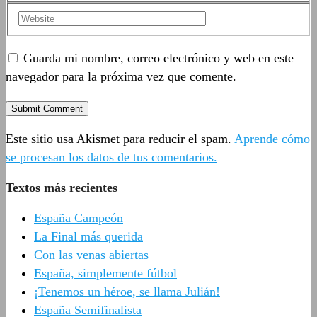
Guarda mi nombre, correo electrónico y web en este
navegador para la próxima vez que comente.
Este sitio usa Akismet para reducir el spam.
Aprende cómo
se procesan los datos de tus comentarios.
Textos más recientes
España Campeón
La Final más querida
Con las venas abiertas
España, simplemente fútbol
¡Tenemos un héroe, se llama Julián!
España Semifinalista