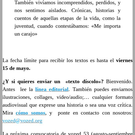
También vivíamos incomprendidos, perdidos, y
nos sentimos aislados. Crónicas, historias y
cuentos de aquellas etapas de la vida, como la
juventud, cuando contestábamos: «Me importa
un carajo»
La fecha límite para recibir los textos es hasta el
viernes
15 de mayo.
¿Y si quieres enviar un «texto díscolo»?
Bienvenido.
Antes lee la
línea editorial
. También puedes enviarnos
ilustraciones, collages, video/audio;… cualquier formato
audiovisual que exprese una historia o sea una voz crítica.
Mira
cómo somos
, y ponte en contacto con nosotros:
vozed@vozed.org
La próxima convocatoria de vozed 53 (agosto-septiembre