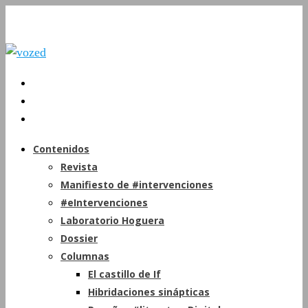
Contenidos
Revista
Manifiesto de #intervenciones
#eIntervenciones
Laboratorio Hoguera
Dossier
Columnas
El castillo de If
Hibridaciones sinápticas