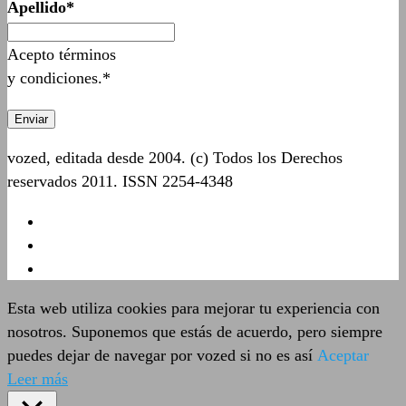
Apellido*
Acepto términos
y condiciones.*
vozed, editada desde 2004. (c) Todos los Derechos
reservados 2011. ISSN 2254-4348
Esta web utiliza cookies para mejorar tu experiencia con
nosotros. Suponemos que estás de acuerdo, pero siempre
puedes dejar de navegar por vozed si no es así
Aceptar
Leer más