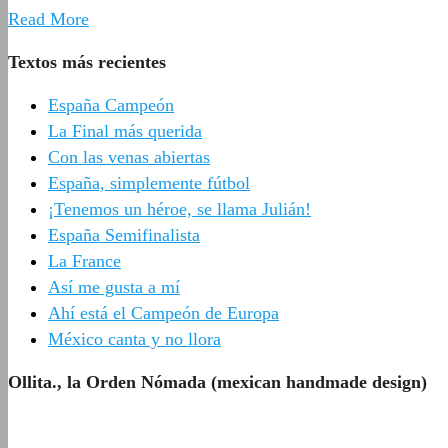
Read More
Textos más recientes
España Campeón
La Final más querida
Con las venas abiertas
España, simplemente fútbol
¡Tenemos un héroe, se llama Julián!
España Semifinalista
La France
Así me gusta a mí
Ahí está el Campeón de Europa
México canta y no llora
Ollita., la Orden Nómada (mexican handmade design)