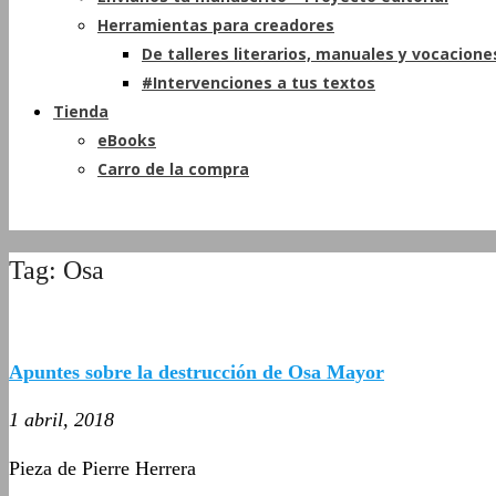
Herramientas para creadores
De talleres literarios, manuales y vocacione
#Intervenciones a tus textos
Tienda
eBooks
Carro de la compra
Tag: Osa
Apuntes sobre la destrucción de Osa Mayor
1 abril, 2018
Pieza de Pierre Herrera