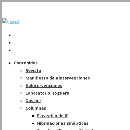
Contenidos
Revista
Manifiesto de #intervenciones
#eIntervenciones
Laboratorio Hoguera
Dossier
Columnas
El castillo de If
Hibridaciones sinápticas