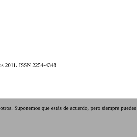
dos 2011. ISSN 2254-4348
sotros. Suponemos que estás de acuerdo, pero siempre puedes 