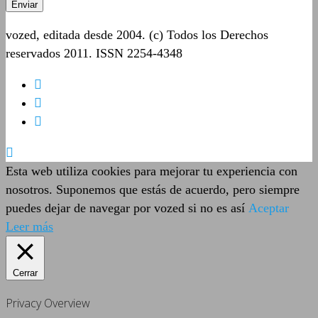
vozed, editada desde 2004. (c) Todos los Derechos
reservados 2011. ISSN 2254-4348
Esta web utiliza cookies para mejorar tu experiencia con
nosotros. Suponemos que estás de acuerdo, pero siempre
puedes dejar de navegar por vozed si no es así
Aceptar
Leer más
Cerrar
Privacy Overview