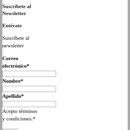
Suscríbete al
Newsletter
Entérate
Suscríbete al
newsletter
Correo
electrónico*
Nombre*
Apellido*
Acepto términos
y condiciones.*