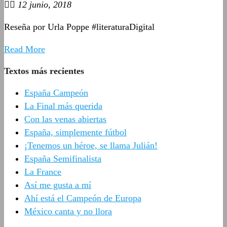
12 junio, 2018
Reseña por Urla Poppe #literaturaDigital
Read More
Textos más recientes
España Campeón
La Final más querida
Con las venas abiertas
España, simplemente fútbol
¡Tenemos un héroe, se llama Julián!
España Semifinalista
La France
Así me gusta a mí
Ahí está el Campeón de Europa
México canta y no llora