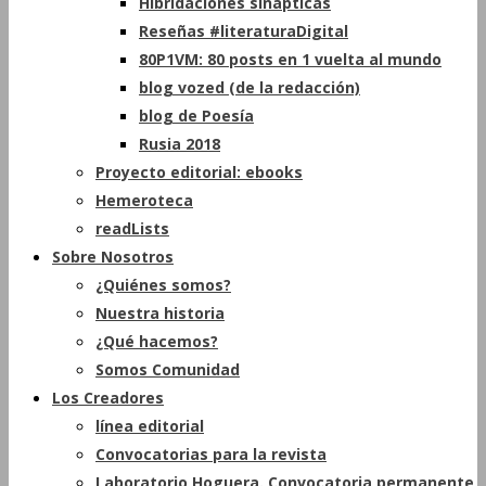
Hibridaciones sinápticas
Reseñas #literaturaDigital
80P1VM: 80 posts en 1 vuelta al mundo
blog vozed (de la redacción)
blog de Poesía
Rusia 2018
Proyecto editorial: ebooks
Hemeroteca
readLists
Sobre Nosotros
¿Quiénes somos?
Nuestra historia
¿Qué hacemos?
Somos Comunidad
Los Creadores
línea editorial
Convocatorias para la revista
Laboratorio Hoguera. Convocatoria permanente