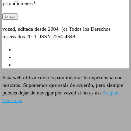
y condiciones.*
vozed, editada desde 2004. (c) Todos los Derechos
reservados 2011. ISSN 2254-4348
Esta web utiliza cookies para mejorar tu experiencia con
nosotros. Suponemos que estás de acuerdo, pero siempre
puedes dejar de navegar por vozed si no es así
Aceptar
Leer más