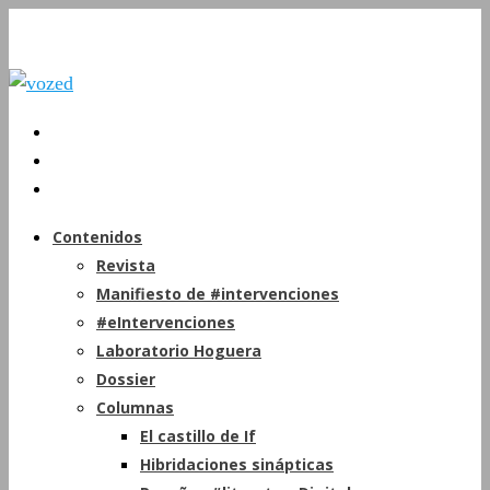
Contenidos
Revista
Manifiesto de #intervenciones
#eIntervenciones
Laboratorio Hoguera
Dossier
Columnas
El castillo de If
Hibridaciones sinápticas