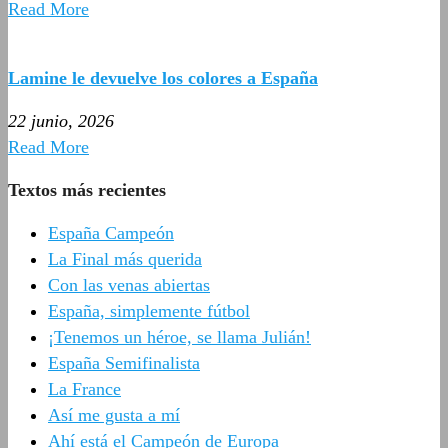
Read More
Lamine le devuelve los colores a España
22 junio, 2026
Read More
Textos más recientes
España Campeón
La Final más querida
Con las venas abiertas
España, simplemente fútbol
¡Tenemos un héroe, se llama Julián!
España Semifinalista
La France
Así me gusta a mí
Ahí está el Campeón de Europa