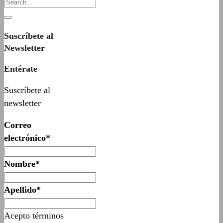
Suscríbete al
Newsletter
Entérate
Suscríbete al
newsletter
Correo
electrónico*
Nombre*
Apellido*
Acepto términos