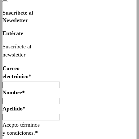
Suscríbete al
Newsletter
Entérate
Suscríbete al
newsletter
Correo
electrónico*
Nombre*
Apellido*
Acepto términos
y condiciones.*