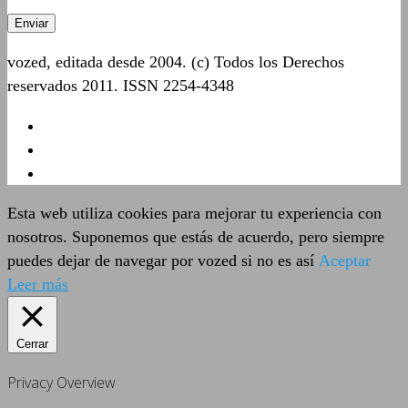
vozed, editada desde 2004. (c) Todos los Derechos
reservados 2011. ISSN 2254-4348
Esta web utiliza cookies para mejorar tu experiencia con
nosotros. Suponemos que estás de acuerdo, pero siempre
puedes dejar de navegar por vozed si no es así
Aceptar
Leer más
Cerrar
Privacy Overview