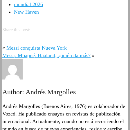
mundial 2026
New Haven
Share this post:
«
Messi conquista Nueva York
Messi, Mbappé, Haaland, ¿quién da más?
»
Author:
Andrés Margolles
Andrés Margolles (Buenos Aires, 1976) es colaborador de
Vozed. Ha publicado ensayos en revistas de publicación
internacional. Actualmente, cuando no está recorriendo el
mundo en busca de nuevas experiencias, reside y escribe