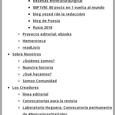
Reseñas #literaturaDigital
80P1VM: 80 posts en 1 vuelta al mundo
blog vozed (de la redacción)
blog de Poesía
Rusia 2018
Proyecto editorial: ebooks
Hemeroteca
readLists
Sobre Nosotros
¿Quiénes somos?
Nuestra historia
¿Qué hacemos?
Somos Comunidad
Los Creadores
línea editorial
Convocatorias para la revista
Laboratorio Hoguera. Convocatoria permanente
de #NarrativasDigitales