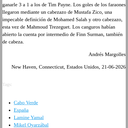
ganarle 3 a 1 a los de Tim Payne. Los goles de los faraones
llegaron mediante un cabezazo de Mustafa Zico, una
impecable definición de Mohamed Salah y otro cabezazo,
esta vez de Mahmoud Trezeguet. Los canguros habían
abierto la cuenta por intermedio de Finn Surman, también
de cabeza.
Andrés Margolles
New Haven, Connecticut, Estados Unidos, 21-06-2026
Tags:
Cabo Verde
España
Lamine Yamal
Mikel Oyarzábal