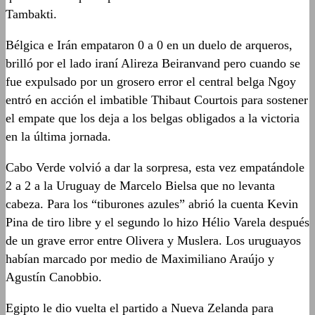
Tambakti.
Bélgica e Irán empataron 0 a 0 en un duelo de arqueros,
brilló por el lado iraní Alireza Beiranvand pero cuando se
fue expulsado por un grosero error el central belga Ngoy
entró en acción el imbatible Thibaut Courtois para sostener
el empate que los deja a los belgas obligados a la victoria
en la última jornada.
Cabo Verde volvió a dar la sorpresa, esta vez empatándole
2 a 2 a la Uruguay de Marcelo Bielsa que no levanta
cabeza. Para los “tiburones azules” abrió la cuenta Kevin
Pina de tiro libre y el segundo lo hizo Hélio Varela después
de un grave error entre Olivera y Muslera. Los uruguayos
habían marcado por medio de Maximiliano Araújo y
Agustín Canobbio.
Egipto le dio vuelta el partido a Nueva Zelanda para