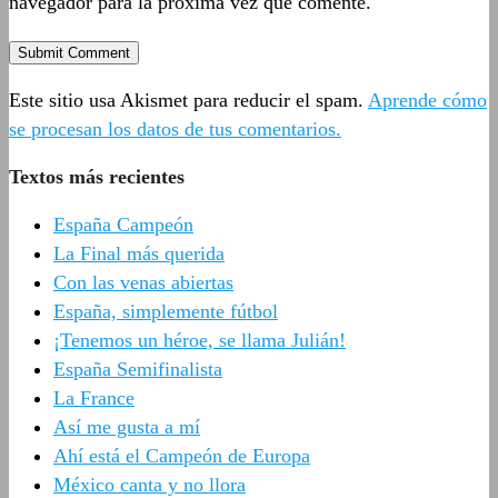
navegador para la próxima vez que comente.
Este sitio usa Akismet para reducir el spam.
Aprende cómo
se procesan los datos de tus comentarios.
Textos más recientes
España Campeón
La Final más querida
Con las venas abiertas
España, simplemente fútbol
¡Tenemos un héroe, se llama Julián!
España Semifinalista
La France
Así me gusta a mí
Ahí está el Campeón de Europa
México canta y no llora