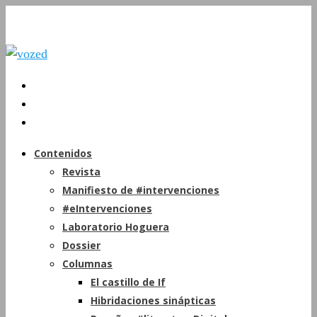
Contenidos
Revista
Manifiesto de #intervenciones
#eIntervenciones
Laboratorio Hoguera
Dossier
Columnas
El castillo de If
Hibridaciones sinápticas