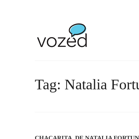
Tag: Natalia For
CHACARITA, DE NATALIA FORTUN