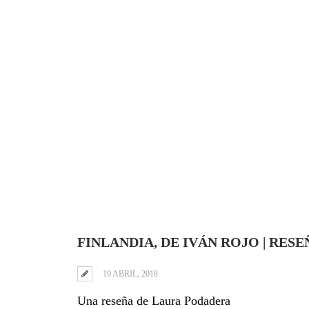
FINLANDIA, DE IVÁN ROJO | RESE
19 ABRIL, 2018
Una reseña de Laura Podadera