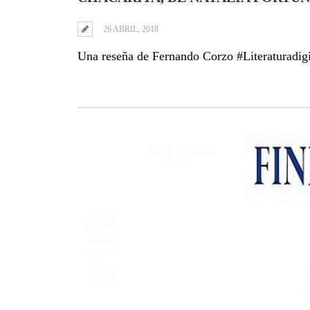
26 ABRIL, 2018
Una reseña de Fernando Corzo #Literaturadigi