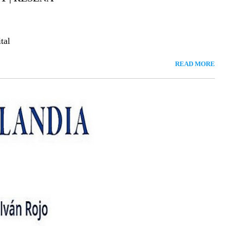
tal
READ MORE