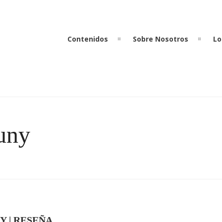
Contenidos
Sobre Nosotros
Lo
tuny
Y | RESEÑA