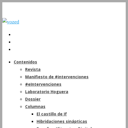
Contenidos
Revista
Manifiesto de #intervenciones
#eIntervenciones
Laboratorio Hoguera
Dossier
Columnas
El castillo de If
Hibridaciones sinápticas