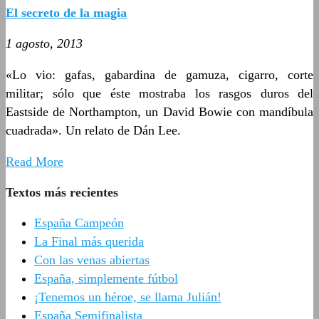
El secreto de la magia
1 agosto, 2013
«Lo vio: gafas, gabardina de gamuza, cigarro, corte
militar; sólo que éste mostraba los rasgos duros del
Eastside de Northampton, un David Bowie con mandíbula
cuadrada». Un relato de Dán Lee.
Read More
Textos más recientes
España Campeón
La Final más querida
Con las venas abiertas
España, simplemente fútbol
¡Tenemos un héroe, se llama Julián!
España Semifinalista