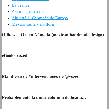
La France
Así me gusta a mí
Ahí está el Campeón de Europa
México canta y no llora
Ollita., la Orden Nómada (mexican handmade design)
eBooks vozed
Manifiesto de #intervenciones de @vozed
Probablemente la única columna dedicada…