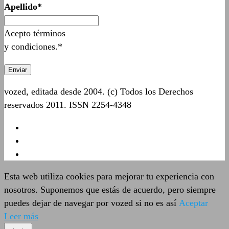
Apellido*
Acepto términos
y condiciones.*
vozed, editada desde 2004. (c) Todos los Derechos
reservados 2011. ISSN 2254-4348
Esta web utiliza cookies para mejorar tu experiencia con
nosotros. Suponemos que estás de acuerdo, pero siempre
puedes dejar de navegar por vozed si no es así
Aceptar
Leer más