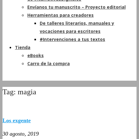
Envíanos tu manuscrito – Proyecto editorial
Herramientas para creadores
De talleres literarios, manuales y
vocaciones para escritores
#Intervenciones a tus textos
Tienda
eBooks
Carro de la compra
Tag: magia
Los exgente
30 agosto, 2019