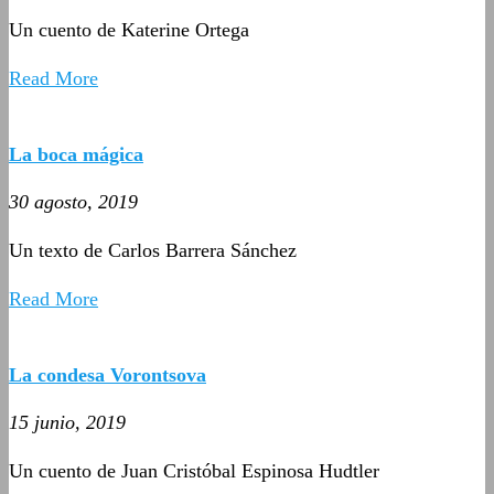
Un cuento de Katerine Ortega
Read More
La boca mágica
30 agosto, 2019
Un texto de Carlos Barrera Sánchez
Read More
La condesa Vorontsova
15 junio, 2019
Un cuento de Juan Cristóbal Espinosa Hudtler