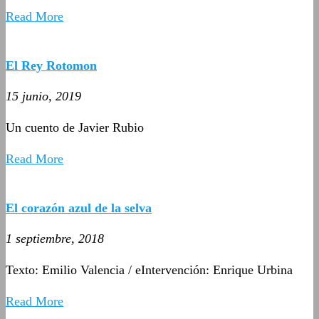
Read More
El Rey Rotomon
15 junio, 2019
Un cuento de Javier Rubio
Read More
El corazón azul de la selva
1 septiembre, 2018
Texto: Emilio Valencia / eIntervención: Enrique Urbina
Read More