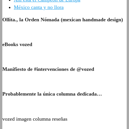
México canta y no llora
Ollita., la Orden Nómada (mexican handmade design)
eBooks vozed
Manifiesto de #intervenciones de @vozed
Probablemente la única columna dedicada…
vozed imagen columna reseñas