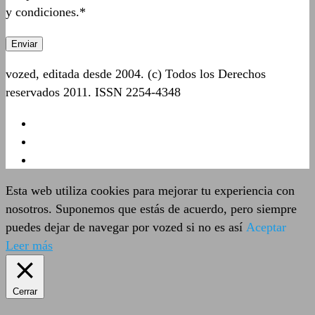
y condiciones.*
vozed, editada desde 2004. (c) Todos los Derechos
reservados 2011. ISSN 2254-4348
Esta web utiliza cookies para mejorar tu experiencia con
nosotros. Suponemos que estás de acuerdo, pero siempre
puedes dejar de navegar por vozed si no es así
Aceptar
Leer más
Cerrar