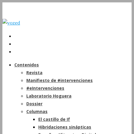
Contenidos
Revista
Manifiesto de #intervenciones
#eIntervenciones
Laboratorio Hoguera
Dossier
Columnas
El castillo de If
Hibridaciones sinápticas