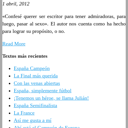
1 abril, 2012
«Confesé querer ser escritor para tener admiradoras, para
luego, pasar al sexo». El autor nos cuenta como ha hecho
para lograr su propósito, o no.
Read More
Textos más recientes
España Campeón
La Final más querida
Con las venas abiertas
España, simplemente fútbol
¡Tenemos un héroe, se llama Julián!
España Semifinalista
La France
Así me gusta a mí
Ahí está el Campeón de Europa