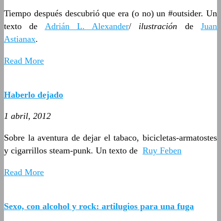
Tiempo después descubrió que era (o no) un #outsider. Un
texto de
Adrián L. Alexander
/
ilustración
de
Juan
Astianax
.
Read More
Haberlo dejado
1 abril, 2012
Sobre la aventura de dejar el tabaco, bicicletas-armatostes
y cigarrillos steam-punk. Un texto de
Ruy Feben
Read More
Sexo, con alcohol y rock: artilugios para una fuga