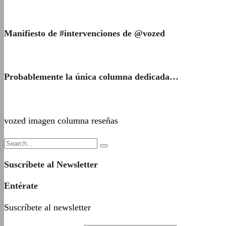
Manifiesto de #intervenciones de @vozed
Probablemente la única columna dedicada…
vozed imagen columna reseñas
Suscríbete al Newsletter
Entérate
Suscríbete al newsletter