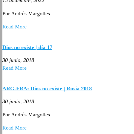
15 diciembre, 2022
Por Andrés Margolles
Read More
Dios no existe | día 17
30 junio, 2018
Read More
ARG-FRA: Dios no existe | Rusia 2018
30 junio, 2018
Por Andrés Margolles
Read More