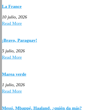
La France
10 julio, 2026
Read More
¡Bravo, Paraguay!
5 julio, 2026
Read More
Marea verde
1 julio, 2026
Read More
Messi, Mbappé, Haaland, ¿quién da más?