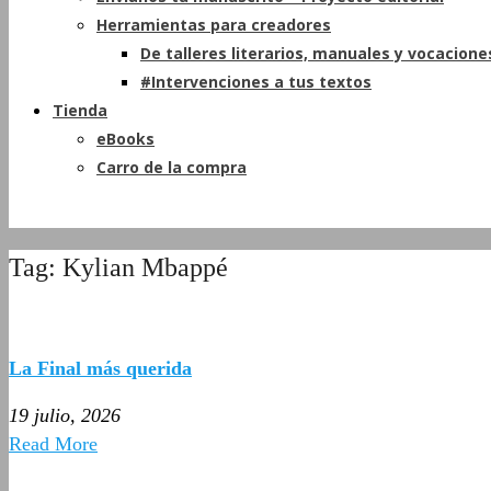
Herramientas para creadores
De talleres literarios, manuales y vocacione
#Intervenciones a tus textos
Tienda
eBooks
Carro de la compra
Tag: Kylian Mbappé
La Final más querida
19 julio, 2026
Read More