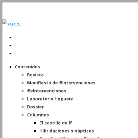
Contenidos
Revista
Manifiesto de #intervenciones
#eIntervenciones
Laboratorio Hoguera
Dossier
Columnas
El castillo de If
Hibridaciones sinápticas