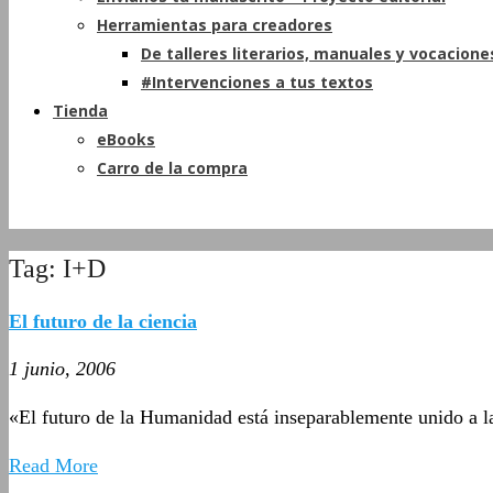
Herramientas para creadores
De talleres literarios, manuales y vocacione
#Intervenciones a tus textos
Tienda
eBooks
Carro de la compra
Tag: I+D
El futuro de la ciencia
1 junio, 2006
«El futuro de la Humanidad está inseparablemente unido a la
Read More