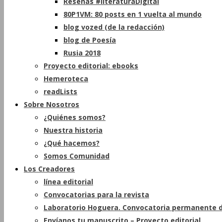
Reseñas #literaturaDigital
80P1VM: 80 posts en 1 vuelta al mundo
blog vozed (de la redacción)
blog de Poesía
Rusia 2018
Proyecto editorial: ebooks
Hemeroteca
readLists
Sobre Nosotros
¿Quiénes somos?
Nuestra historia
¿Qué hacemos?
Somos Comunidad
Los Creadores
línea editorial
Convocatorias para la revista
Laboratorio Hoguera. Convocatoria permanente d
Envíanos tu manuscrito – Proyecto editorial