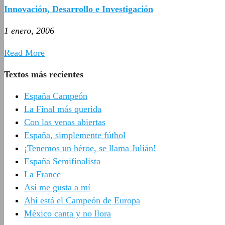
Innovación, Desarrollo e Investigación
1 enero, 2006
Read More
Textos más recientes
España Campeón
La Final más querida
Con las venas abiertas
España, simplemente fútbol
¡Tenemos un héroe, se llama Julián!
España Semifinalista
La France
Así me gusta a mí
Ahí está el Campeón de Europa
México canta y no llora