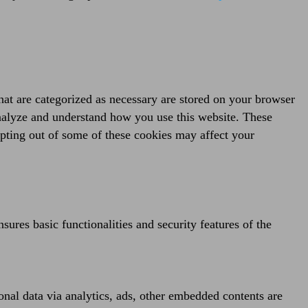
hat are categorized as necessary are stored on your browser
 analyze and understand how you use this website. These
opting out of some of these cookies may affect your
sures basic functionalities and security features of the
sonal data via analytics, ads, other embedded contents are