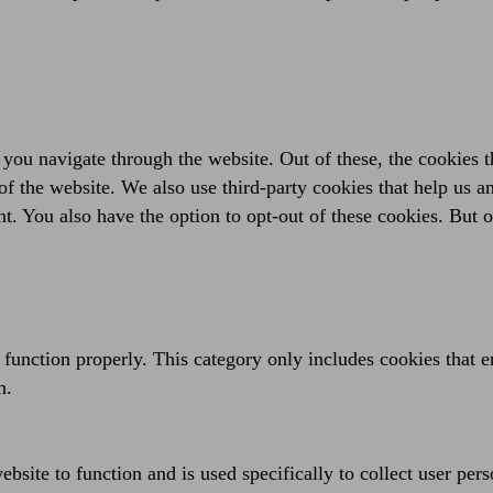
you navigate through the website. Out of these, the cookies t
es of the website. We also use third-party cookies that help us
t. You also have the option to opt-out of these cookies. But 
 function properly. This category only includes cookies that en
n.
bsite to function and is used specifically to collect user per