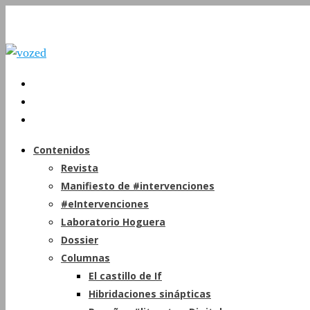
Contenidos
Revista
Manifiesto de #intervenciones
#eIntervenciones
Laboratorio Hoguera
Dossier
Columnas
El castillo de If
Hibridaciones sinápticas