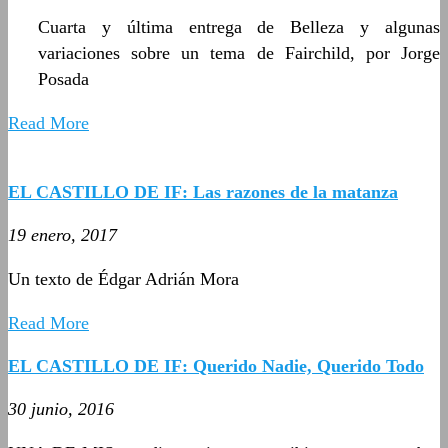
Cuarta y última entrega de Belleza y algunas
variaciones sobre un tema de Fairchild, por Jorge
Posada
Read More
EL CASTILLO DE IF: Las razones de la matanza
19 enero, 2017
Un texto de Édgar Adrián Mora
Read More
EL CASTILLO DE IF: Querido Nadie, Querido Todo
30 junio, 2016