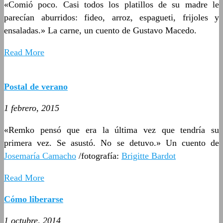
«Comió poco. Casi todos los platillos de su madre le
parecían aburridos: fideo, arroz, espagueti, frijoles y
ensaladas.» La carne, un cuento de Gustavo Macedo.
Read More
Postal de verano
1 febrero, 2015
«Remko pensó que era la última vez que tendría su
primera vez. Se asustó. No se detuvo.» Un cuento de
Josemaría Camacho
/fotografía:
Brigitte Bardot
Read More
Cómo liberarse
1 octubre, 2014