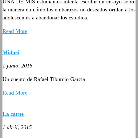
UNA DE MIS estudiantes intenta escribir un ensayo sobre
la manera en cómo los embarazos no deseados orillan a los
adolescentes a abandonar los estudios.
Read More
Midori
1 junio, 2016
Un cuento de Rafael Tiburcio García
Read More
La carne
1 abril, 2015