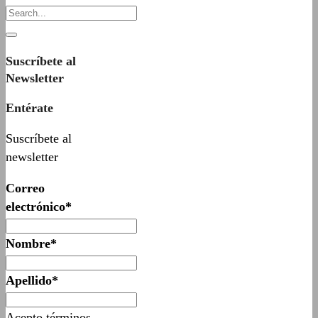
Suscríbete al
Newsletter
Entérate
Suscríbete al
newsletter
Correo
electrónico*
Nombre*
Apellido*
Acepto términos