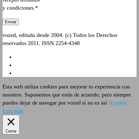
y condiciones.*
vozed, editada desde 2004. (c) Todos los Derechos
reservados 2011. ISSN 2254-4348
Esta web utiliza cookies para mejorar tu experiencia con
nosotros. Suponemos que estás de acuerdo, pero siempre
puedes dejar de navegar por vozed si no es así
Aceptar
Leer más
Cerrar