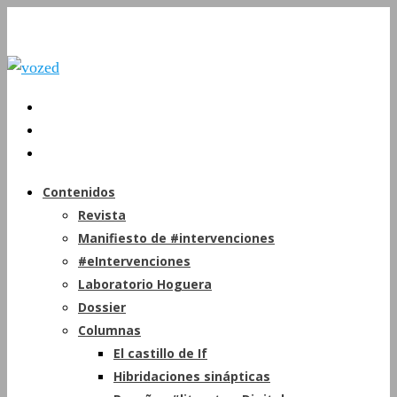
Contenidos
Revista
Manifiesto de #intervenciones
#eIntervenciones
Laboratorio Hoguera
Dossier
Columnas
El castillo de If
Hibridaciones sinápticas