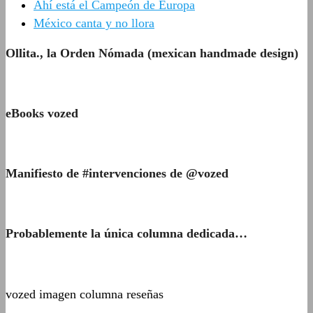
Ahí está el Campeón de Europa
México canta y no llora
Ollita., la Orden Nómada (mexican handmade design)
eBooks vozed
Manifiesto de #intervenciones de @vozed
Probablemente la única columna dedicada…
vozed imagen columna reseñas