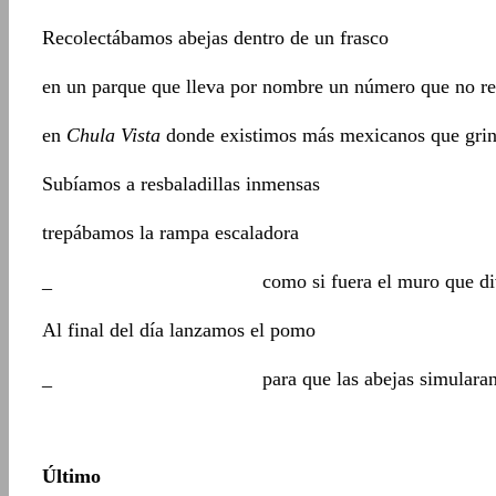
Recolectábamos abejas dentro de un frasco
en un parque que lleva por nombre un número que no r
en
Chula Vista
donde existimos más mexicanos que grin
Subíamos a resbaladillas inmensas
trepábamos la rampa escaladora
_ como si fuera el muro que divide 
Al final del día lanzamos el pomo
_ para que las abejas simularan migra
Último