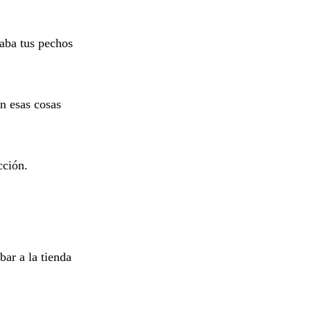
aba tus pechos
n esas cosas
n.
bar a la tienda