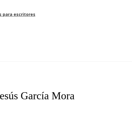
s para escritores
 Jesús García Mora