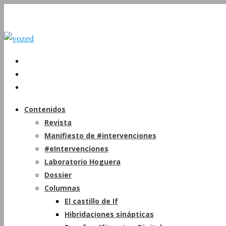
Contenidos
Revista
Manifiesto de #intervenciones
#eIntervenciones
Laboratorio Hoguera
Dossier
Columnas
El castillo de If
Hibridaciones sinápticas