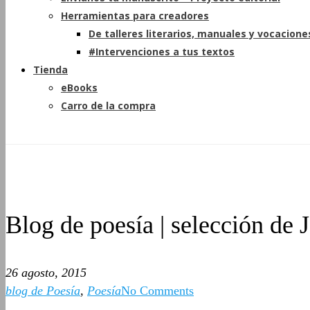
Herramientas para creadores
De talleres literarios, manuales y vocacione
#Intervenciones a tus textos
Tienda
eBooks
Carro de la compra
Blog de poesía | selección de
26 agosto, 2015
blog de Poesía
,
Poesía
No Comments