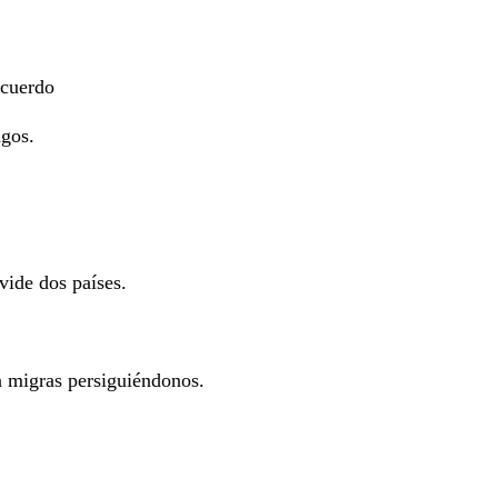
ecuerdo
gos.
dos países.
s persiguiéndonos.