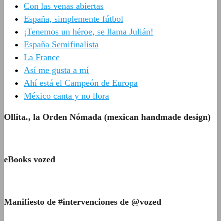
Con las venas abiertas
España, simplemente fútbol
¡Tenemos un héroe, se llama Julián!
España Semifinalista
La France
Así me gusta a mí
Ahí está el Campeón de Europa
México canta y no llora
Ollita., la Orden Nómada (mexican handmade design)
eBooks vozed
Manifiesto de #intervenciones de @vozed