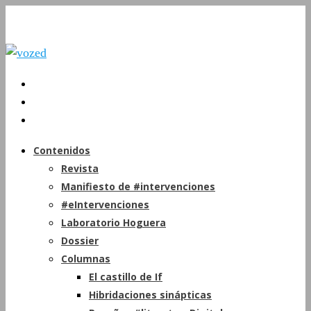
Contenidos
Revista
Manifiesto de #intervenciones
#eIntervenciones
Laboratorio Hoguera
Dossier
Columnas
El castillo de If
Hibridaciones sinápticas