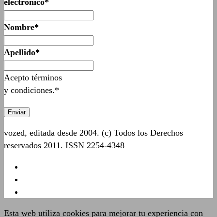
electrónico*
Nombre*
Apellido*
Acepto términos
y condiciones.*
vozed, editada desde 2004. (c) Todos los Derechos
reservados 2011. ISSN 2254-4348
Esta web utiliza cookies para mejorar tu experiencia con