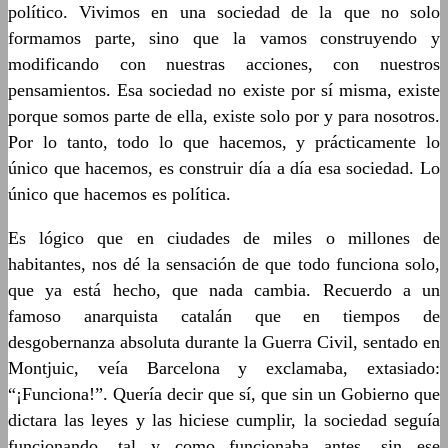
político. Vivimos en una sociedad de la que no solo
formamos parte, sino que la vamos construyendo y
modificando con nuestras acciones, con nuestros
pensamientos. Esa sociedad no existe por sí misma, existe
porque somos parte de ella, existe solo por y para nosotros.
Por lo tanto, todo lo que hacemos, y prácticamente lo
único que hacemos, es construir día a día esa sociedad. Lo
único que hacemos es política.
Es lógico que en ciudades de miles o millones de
habitantes, nos dé la sensación de que todo funciona solo,
que ya está hecho, que nada cambia. Recuerdo a un
famoso anarquista catalán que en tiempos de
desgobernanza absoluta durante la Guerra Civil, sentado en
Montjuic, veía Barcelona y exclamaba, extasiado:
“¡Funciona!”. Quería decir que sí, que sin un Gobierno que
dictara las leyes y las hiciese cumplir, la sociedad seguía
funcionando, tal y como funcionaba antes, sin ese