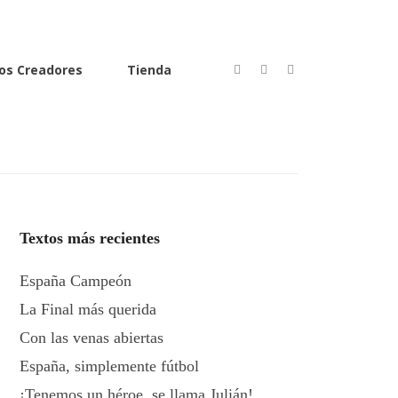
os Creadores
Tienda
Textos más recientes
España Campeón
La Final más querida
Con las venas abiertas
España, simplemente fútbol
¡Tenemos un héroe, se llama Julián!