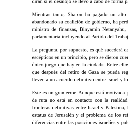
dirán si el desalojo se llevó a cabo de forma p
Mientras tanto, Sharon ha pagado un alto 
abandonado su coalición de gobierno, ha perdi
ministro de finanzas, Binyamin Netanyahu,
parlamentaria incluyendo al Partido del Traba
La pregunta, por supuesto, es qué sucederá d
escépticos en un principio, pero se dieron cu
único juego que hay en la ciudad». Entre ellos
que después del retiro de Gaza se pueda reg
lleven a un acuerdo definitivo entre Israel y lo
Este es un gran error. Aunque está motivada p
de ruta no está en contacto con la realidad
fronteras definitivas entre Israel y Palestina
estatus de Jerusalén y el problema de los re
diferencias entre las posiciones israelíes y p