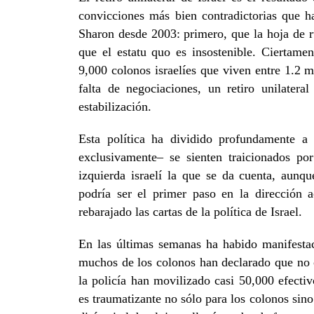
convicciones más bien contradictorias que ha
Sharon desde 2003: primero, que la hoja de r
que el estatu quo es insostenible. Ciertame
9,000 colonos israelíes que viven entre 1.2 m
falta de negociaciones, un retiro unilateral
estabilización.
Esta política ha dividido profundamente a 
exclusivamente– se sienten traicionados po
izquierda israelí la que se da cuenta, aun
podría ser el primer paso en la dirección 
rebarajado las cartas de la política de Israel.
En las últimas semanas ha habido manifestac
muchos de los colonos han declarado que no ob
la policía han movilizado casi 50,000 efectiv
es traumatizante no sólo para los colonos sin