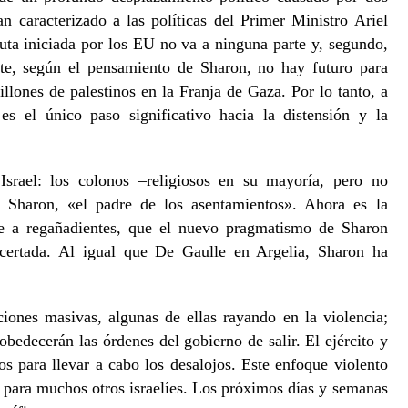
n caracterizado a las políticas del Primer Ministro Ariel
uta iniciada por los EU no va a ninguna parte y, segundo,
nte, según el pensamiento de Sharon, no hay futuro para
illones de palestinos en la Franja de Gaza. Por lo tanto, a
 es el único paso significativo hacia la distensión y la
Israel: los colonos –religiosos en su mayoría, pero no
r Sharon, «el padre de los asentamientos». Ahora es la
que a regañadientes, que el nuevo pragmatismo de Sharon
acertada. Al igual que De Gaulle en Argelia, Sharon ha
iones masivas, algunas de ellas rayando en la violencia;
edecerán las órdenes del gobierno de salir. El ejército y
os para llevar a cabo los desalojos. Este enfoque violento
o para muchos otros israelíes. Los próximos días y semanas