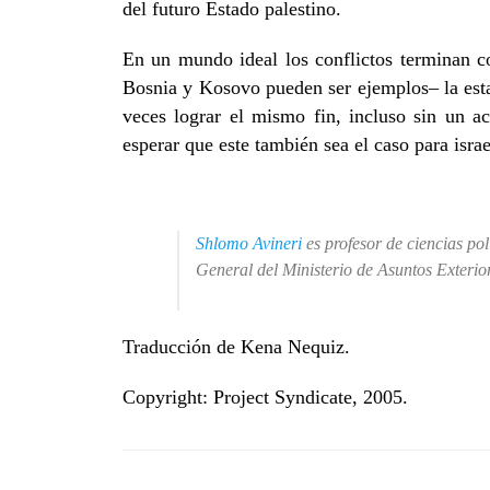
del futuro Estado palestino.
En un mundo ideal los conflictos terminan c
Bosnia y Kosovo pueden ser ejemplos– la estab
veces lograr el mismo fin, incluso sin un ac
esperar que este también sea el caso para israe
Shlomo Avineri
es profesor de ciencias po
General del Ministerio de Asuntos Exterior
Traducción de Kena Nequiz.
Copyright: Project Syndicate, 2005.