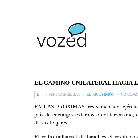
EL CAMINO UNILATERAL HACIA L
1 SEPTIEMBRE, 2005
ED_09
,
OPINIÓN
NO COM
EN LAS PRÓXIMAS tres semanas el ejército is
país de enemigos externos o del terrorismo, d
de sus hogares.
El retiro unilateral de Israel es el resulta