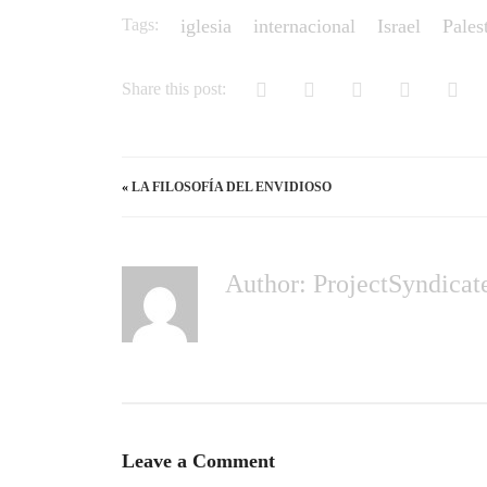
Tags:
iglesia
internacional
Israel
Pales
Share this post:
«
LA FILOSOFÍA DEL ENVIDIOSO
Author:
ProjectSyndicat
Leave a Comment