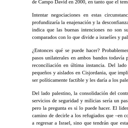
de Campo David en 2000, en tanto que el tem
Intentar negociaciones en estas circunstan
profundizaría la enajenación y la desconfian
indica que las buenas intenciones no son s
comparados con lo que divide a israelíes y pal
¿Entonces qué se puede hacer? Probablemen
pasos unilaterales en ambos bandos todavía p
reconciliación en última instancia. Del lado
pequeños y aislados en Cisjordania, que impli
ser políticamente factible y les daría a los pal
Del lado palestino, la consolidación del con
servicios de seguridad y milicias sería un pa
pero la pregunta es si lo puede hacer. El lid
camino de decirle a los refugiados que –en c
a regresar a Israel, sino que tendrán que est