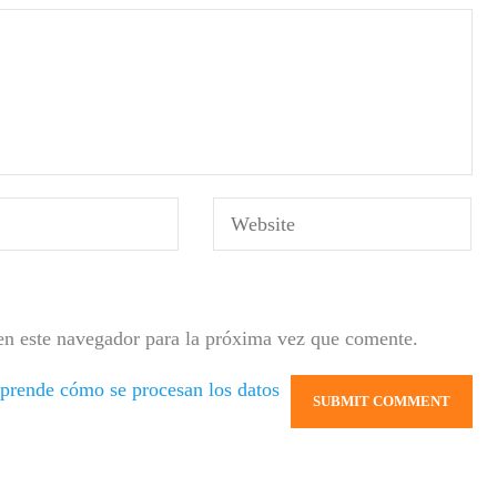
en este navegador para la próxima vez que comente.
prende cómo se procesan los datos