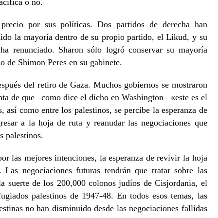
acífica o no.
precio por sus políticas. Dos partidos de derecha han
do la mayoría dentro de su propio partido, el Likud, y su
 ha renunciado. Sharon sólo logró conservar su mayoría
jo de Shimon Peres en su gabinete.
espués del retiro de Gaza. Muchos gobiernos se mostraron
enta de que –como dice el dicho en Washington– «este es el
, así como entre los palestinos, se percibe la esperanza de
resar a la hoja de ruta y reanudar las negociaciones que
s palestinos.
or las mejores intenciones, la esperanza de revivir la hoja
. Las negociaciones futuras tendrán que tratar sobre las
, la suerte de los 200,000 colonos judíos de Cisjordania, el
fugiados palestinos de 1947-48. En todos esos temas, las
alestinas no han disminuido desde las negociaciones fallidas