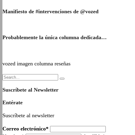
Manifiesto de #intervenciones de @vozed
Probablemente la única columna dedicada…
vozed imagen columna reseñas
Suscríbete al Newsletter
Entérate
Suscríbete al newsletter
Correo electrónico*