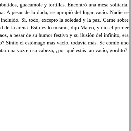
butidos, guacamole y tortillas. Encontró una mesa solitaria,
a. A pesar de la duda, se apropió del lugar vacío. Nadie se
incluido. Sí, todo, excepto la soledad y la paz. Carne sobre
 de la arena. Esto es lo mismo, dijo Mateo, y dio el primer
 a pesar de su humor festivo y su ilusión del infinito, era
? Sintió el estómago más vacío, todavía más. Se comió uno
tar una voz en su cabeza, ¿por qué estás tan vacío, gordito?