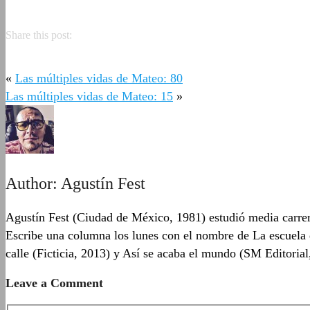
Share this post:
«
Las múltiples vidas de Mateo: 80
Las múltiples vidas de Mateo: 15
»
Author:
Agustín Fest
Agustín Fest (Ciudad de México, 1981) estudió media carrera
Escribe una columna los lunes con el nombre de La escuela 
calle (Ficticia, 2013) y Así se acaba el mundo (SM Editoria
Leave a Comment