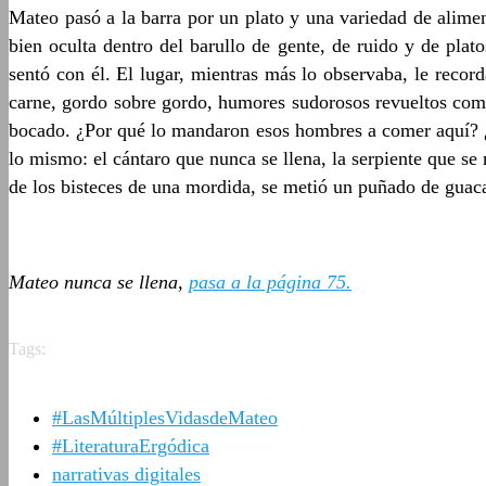
Mateo pasó a la barra por un plato y una variedad de alimen
bien oculta dentro del barullo de gente, de ruido y de pla
sentó con él. El lugar, mientras más lo observaba, le recor
carne, gordo sobre gordo, humores sudorosos revueltos como
bocado. ¿Por qué lo mandaron esos hombres a comer aquí? ¿Q
lo mismo: el cántaro que nunca se llena, la serpiente que se
de los bisteces de una mordida, se metió un puñado de guaca
Mateo nunca se llena,
pasa a la página 75.
Tags:
#LasMúltiplesVidasdeMateo
#LiteraturaErgódica
narrativas digitales