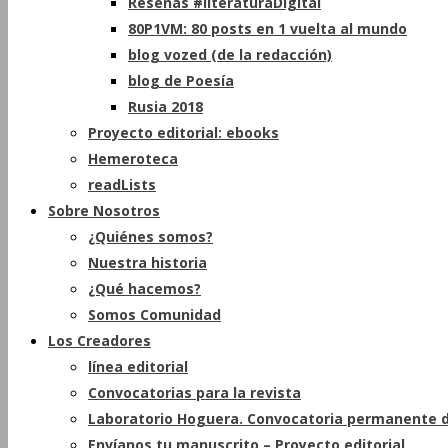
Reseñas #literaturaDigital
80P1VM: 80 posts en 1 vuelta al mundo
blog vozed (de la redacción)
blog de Poesía
Rusia 2018
Proyecto editorial: ebooks
Hemeroteca
readLists
Sobre Nosotros
¿Quiénes somos?
Nuestra historia
¿Qué hacemos?
Somos Comunidad
Los Creadores
línea editorial
Convocatorias para la revista
Laboratorio Hoguera. Convocatoria permanente d
Envíanos tu manuscrito – Proyecto editorial