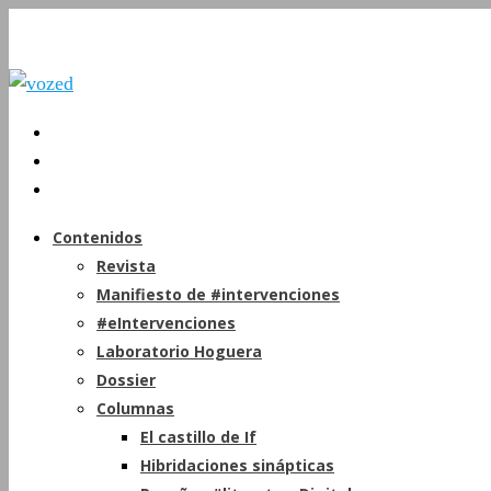
Contenidos
Revista
Manifiesto de #intervenciones
#eIntervenciones
Laboratorio Hoguera
Dossier
Columnas
El castillo de If
Hibridaciones sinápticas