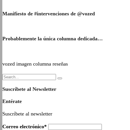
Manifiesto de #intervenciones de @vozed
Probablemente la única columna dedicada…
vozed imagen columna reseñas
Suscríbete al Newsletter
Entérate
Suscríbete al newsletter
Correo electrónico*