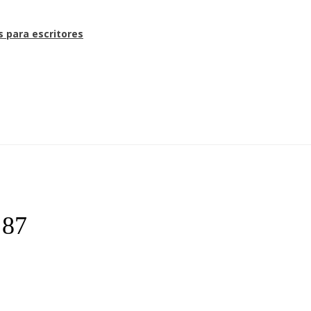
s para escritores
 87