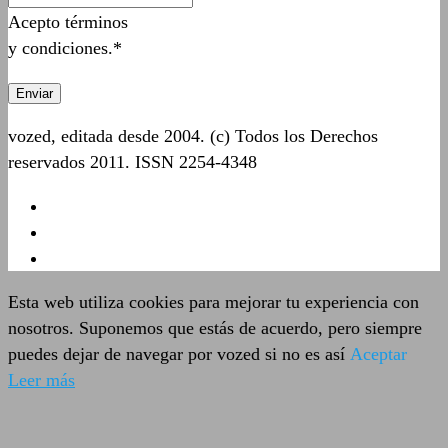
Acepto términos
y condiciones.*
vozed, editada desde 2004. (c) Todos los Derechos
reservados 2011. ISSN 2254-4348
Esta web utiliza cookies para mejorar tu experiencia con
nosotros. Suponemos que estás de acuerdo, pero siempre
puedes dejar de navegar por vozed si no es así
Aceptar
Leer más