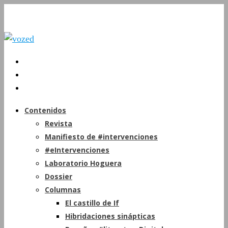
Contenidos
Revista
Manifiesto de #intervenciones
#eIntervenciones
Laboratorio Hoguera
Dossier
Columnas
El castillo de If
Hibridaciones sinápticas