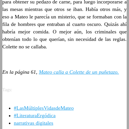
para obtener su pedazo de carne, para luego incorporarse a
las mesas mientras que otros se iban. Había otros más, y
eso a Mateo le parecía un misterio, que se formaban con la
fila de hombres que entraban al cuarto oscuro. Quizás ahí
habría mejor comida. O mejor aún, los criminales que
obtenían todo lo que querían, sin necesidad de las reglas.
Colette no se callaba.
En la página 61,
Mateo calla a Colette de un puñetazo.
Tags:
#LasMúltiplesVidasdeMateo
#LiteraturaErgódica
narrativas digitales