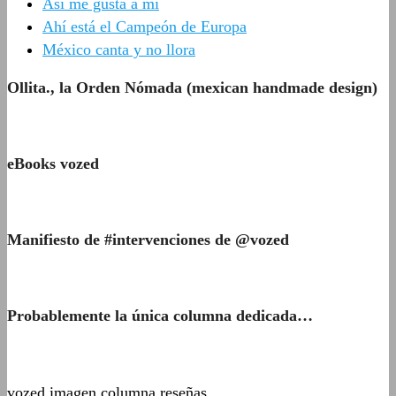
Así me gusta a mí
Ahí está el Campeón de Europa
México canta y no llora
Ollita., la Orden Nómada (mexican handmade design)
eBooks vozed
Manifiesto de #intervenciones de @vozed
Probablemente la única columna dedicada…
vozed imagen columna reseñas