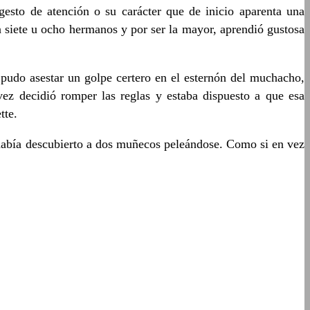
esto de atención o su carácter que de inicio aparenta una
n siete u ocho hermanos y por ser la mayor, aprendió gustosa
pudo asestar un golpe certero en el esternón del muchacho,
vez decidió romper las reglas y estaba dispuesto a que esa
tte.
había descubierto a dos muñecos peleándose. Como si en vez