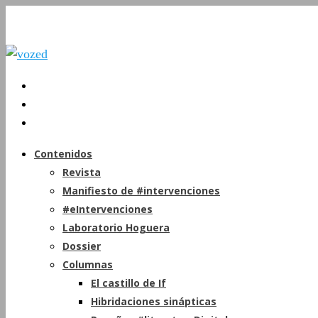
Contenidos
Revista
Manifiesto de #intervenciones
#eIntervenciones
Laboratorio Hoguera
Dossier
Columnas
El castillo de If
Hibridaciones sinápticas