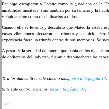
Por algo escogieron a Colette como la guardiana de la Ha
amabilidad inusitada, sino también por su tamaño y la habil
y rápidamente como disciplinarlos a todos.
Cuando ella se levantó y descubrió que Mateo la estaba es
cuyas vibraciones afectaron sus riñones y su juicio. Pero
experiencia fuera un triunfo dentro de sus memorias. Se sac
A pesar de la seriedad de muerte que había en los ojos de
de obliterarse del universo, fueran a despinocharse las cabez
Tira los dados. Si te sale cinco o más,
pasa a la página 13
.
Si te sale cuatro, o menos,
pasa a la página 47
.
Tags: