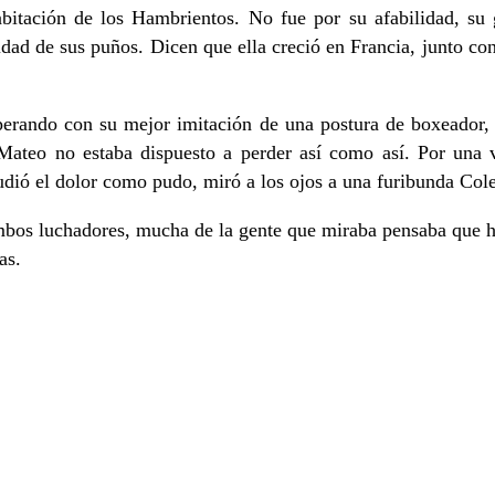
bitación de los Hambrientos. No fue por su afabilidad, su g
idad de sus puños. Dicen que ella creció en Francia, junto co
perando con su mejor imitación de una postura de boxeador, 
 Mateo no estaba dispuesto a perder así como así. Por una 
udió el dolor como pudo, miró a los ojos a una furibunda Cole
 ambos luchadores, mucha de la gente que miraba pensaba que 
as.