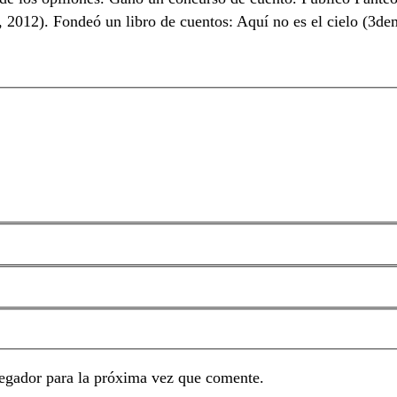
l, 2012). Fondeó un libro de cuentos: Aquí no es el cielo (3
egador para la próxima vez que comente.