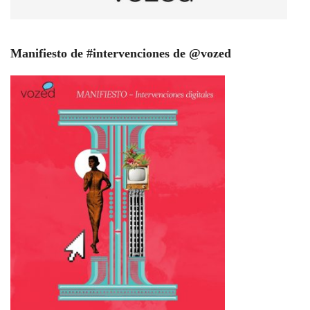
Manifiesto de #intervenciones de @vozed