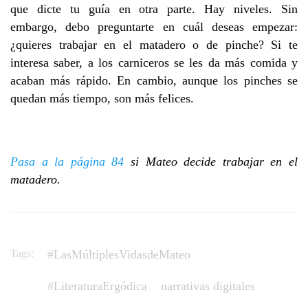
que dicte tu guía en otra parte. Hay niveles. Sin
embargo, debo preguntarte en cuál deseas empezar:
¿quieres trabajar en el matadero o de pinche? Si te
interesa saber, a los carniceros se les da más comida y
acaban más rápido. En cambio, aunque los pinches se
quedan más tiempo, son más felices.
Pasa a la página 84
si Mateo decide trabajar en el
matadero.
Tags:
#LasMúltiplesVidasdeMateo
#LiteraturaErgódica
narrativas digitales