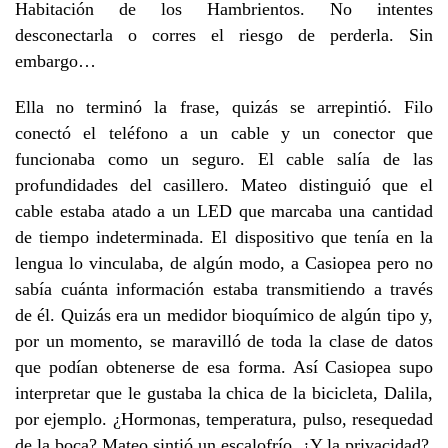
Habitación de los Hambrientos. No intentes
desconectarla o corres el riesgo de perderla. Sin
embargo…
Ella no terminó la frase, quizás se arrepintió. Filo
conectó el teléfono a un cable y un conector que
funcionaba como un seguro. El cable salía de las
profundidades del casillero. Mateo distinguió que el
cable estaba atado a un LED que marcaba una cantidad
de tiempo indeterminada. El dispositivo que tenía en la
lengua lo vinculaba, de algún modo, a Casiopea pero no
sabía cuánta información estaba transmitiendo a través
de él. Quizás era un medidor bioquímico de algún tipo y,
por un momento, se maravilló de toda la clase de datos
que podían obtenerse de esa forma. Así Casiopea supo
interpretar que le gustaba la chica de la bicicleta, Dalila,
por ejemplo. ¿Hormonas, temperatura, pulso, resequedad
de la boca? Mateo sintió un escalofrío. ¿Y la privacidad?