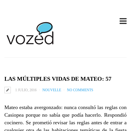
LAS MÚLTIPLES VIDAS DE MATEO: 57
1 JULIO, 2016
NOUVELLE
NO COMMENTS
Mateo estaba avergonzado: nunca consultó las reglas con
Casiopea porque no sabía que podía hacerlo. Respondió
cocinero. Se prometió revisar las reglas antes de entrar a
cualquier otra de las habitaciones temáticas de la fiesta