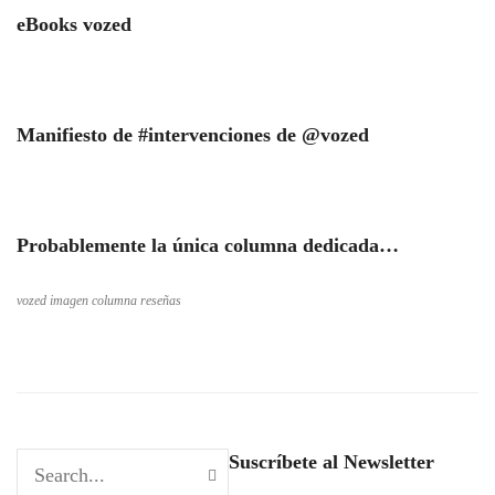
eBooks vozed
Manifiesto de #intervenciones de @vozed
Probablemente la única columna dedicada…
vozed imagen columna reseñas
Suscríbete al Newsletter