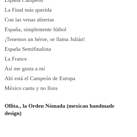
España Campeón
La Final más querida
Con las venas abiertas
España, simplemente fútbol
¡Tenemos un héroe, se llama Julián!
España Semifinalista
La France
Así me gusta a mí
Ahí está el Campeón de Europa
México canta y no llora
Ollita., la Orden Nómada (mexican handmade
design)