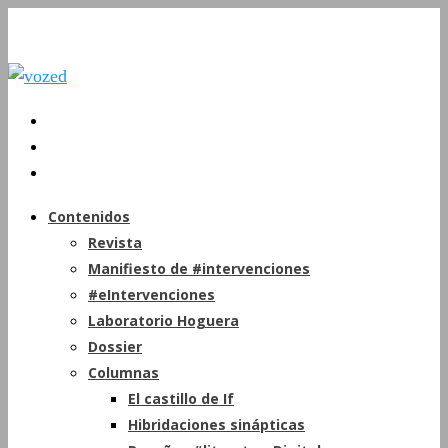
Contenidos
Revista
Manifiesto de #intervenciones
#eIntervenciones
Laboratorio Hoguera
Dossier
Columnas
El castillo de If
Hibridaciones sinápticas