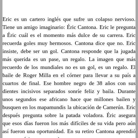
Eric es un cartero inglés que sufre un colapso nervioso.
Tiene un amigo imaginario: Éric Cantona. Eric le pregunta
a Éric cuál es el momento más dulce de su carrera. Eric
recuerda goles muy hermosos. Cantona dice que no. Eric
insiste, debe ser un gol. Cantona responde que la jugada
más querida es un pase, un regalo. La imagen que más
recuerdo de los mundiales no es un gol, es un regalo. El
baile de Roger Milla en el córner para llevar a su país a
cuartos de final. Ese hombre negro de 38 años con sus
dientes incisivos separados sonríe feliz y baila. Durante
unos segundos ese africano hace que millones bailen y
busquen en los mapamundis la ubicación de Camerún. Eric
después pregunta sobre la patada voladora. Éric asegura
que esos días fueron los más difíciles de su vida pero aún
así fueron una oportunidad. En su retiro Cantona aprendió