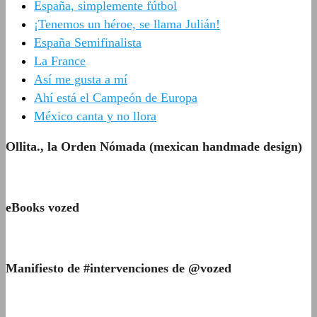
España, simplemente fútbol
¡Tenemos un héroe, se llama Julián!
España Semifinalista
La France
Así me gusta a mí
Ahí está el Campeón de Europa
México canta y no llora
Ollita., la Orden Nómada (mexican handmade design)
eBooks vozed
Manifiesto de #intervenciones de @vozed