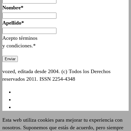
Nombre*
Apellido*
Acepto términos
y condiciones.*
vozed, editada desde 2004. (c) Todos los Derechos
reservados 2011. ISSN 2254-4348
Esta web utiliza cookies para mejorar tu experiencia con
nosotros. Suponemos que estás de acuerdo, pero siempre