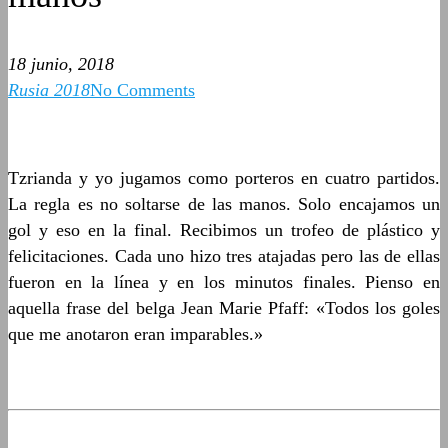
18 junio, 2018
Rusia 2018
No Comments
Tzrianda y yo jugamos como porteros en cuatro partidos.
La regla es no soltarse de las manos. Solo encajamos un
gol y eso en la final. Recibimos un trofeo de plástico y
felicitaciones. Cada uno hizo tres atajadas pero las de ellas
fueron en la línea y en los minutos finales. Pienso en
aquella frase del belga Jean Marie Pfaff: «Todos los goles
que me anotaron eran imparables.»