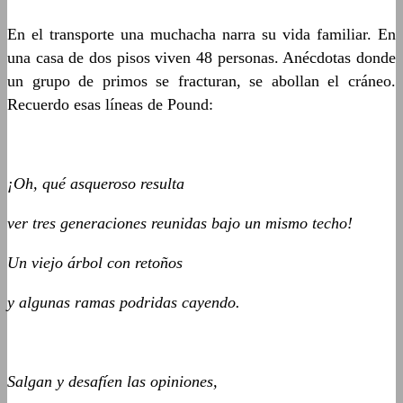
En el transporte una muchacha narra su vida familiar. En
una casa de dos pisos viven 48 personas. Anécdotas donde
un grupo de primos se fracturan, se abollan el cráneo.
Recuerdo esas líneas de Pound:
¡Oh, qué asqueroso resulta
ver tres generaciones reunidas bajo un mismo techo!
Un viejo árbol con retoños
y algunas ramas podridas cayendo.
Salgan y desafíen las opiniones,