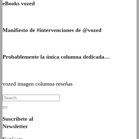
eBooks vozed
Manifiesto de #intervenciones de @vozed
Probablemente la única columna dedicada…
vozed imagen columna reseñas
Suscríbete al
Newsletter