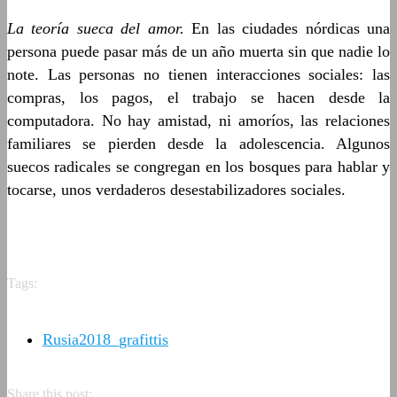
La teoría sueca del amor.
En las ciudades nórdicas una
persona puede pasar más de un año muerta sin que nadie lo
note. Las personas no tienen interacciones sociales: las
compras, los pagos, el trabajo se hacen desde la
computadora. No hay amistad, ni amoríos, las relaciones
familiares se pierden desde la adolescencia. Algunos
suecos radicales se congregan en los bosques para hablar y
tocarse, unos verdaderos desestabilizadores sociales.
Tags:
Rusia2018_grafittis
Share this post: