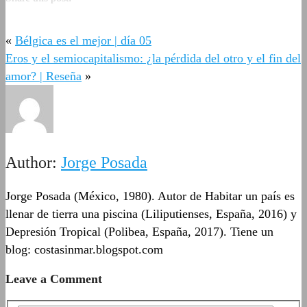
«
Bélgica es el mejor | día 05
Eros y el semiocapitalismo: ¿la pérdida del otro y el fin del
amor? | Reseña
»
Author:
Jorge Posada
Jorge Posada (México, 1980). Autor de Habitar un país es
llenar de tierra una piscina (Liliputienses, España, 2016) y
Depresión Tropical (Polibea, España, 2017). Tiene un
blog: costasinmar.blogspot.com
Leave a Comment