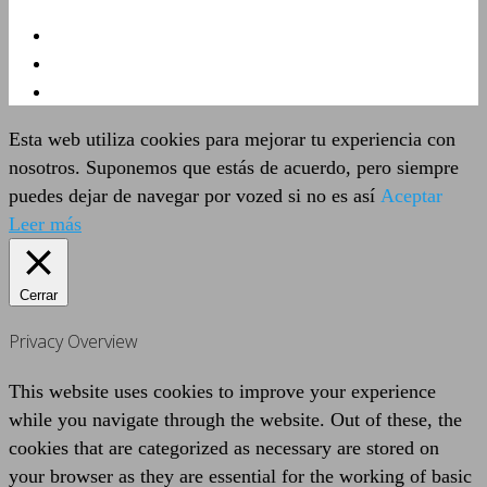
Esta web utiliza cookies para mejorar tu experiencia con
nosotros. Suponemos que estás de acuerdo, pero siempre
puedes dejar de navegar por vozed si no es así
Aceptar
Leer más
Cerrar
Privacy Overview
This website uses cookies to improve your experience
while you navigate through the website. Out of these, the
cookies that are categorized as necessary are stored on
your browser as they are essential for the working of basic