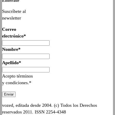
Entérate
Suscríbete al
newsletter
Correo
electrónico*
Nombre*
Apellido*
Acepto términos
y condiciones.*
vozed, editada desde 2004. (c) Todos los Derechos
reservados 2011. ISSN 2254-4348