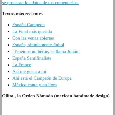
se procesan los datos de tus comentarios.
Textos más recientes
España Campeón
La Final más querida
Con las venas abiertas
España, simplemente fútbol
¡Tenemos un héroe, se llama Julián!
España Semifinalista
La France
Así me gusta a mí
Ahí está el Campeón de Europa
México canta y no llora
Ollita., la Orden Nómada (mexican handmade design)