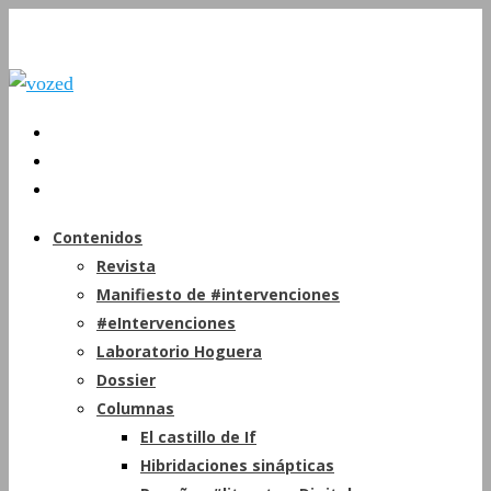
Contenidos
Revista
Manifiesto de #intervenciones
#eIntervenciones
Laboratorio Hoguera
Dossier
Columnas
El castillo de If
Hibridaciones sinápticas