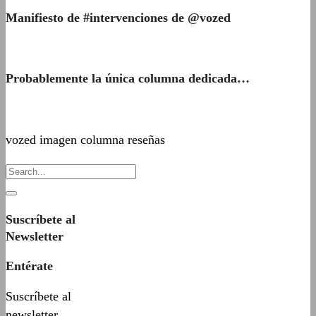
Manifiesto de #intervenciones de @vozed
Probablemente la única columna dedicada…
vozed imagen columna reseñas
Suscríbete al
Newsletter
Entérate
Suscríbete al
newsletter