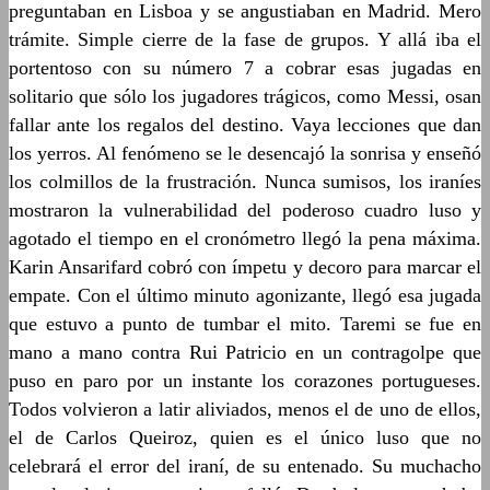
preguntaban en Lisboa y se angustiaban en Madrid. Mero
trámite. Simple cierre de la fase de grupos. Y allá iba el
portentoso con su número 7 a cobrar esas jugadas en
solitario que sólo los jugadores trágicos, como Messi, osan
fallar ante los regalos del destino. Vaya lecciones que dan
los yerros. Al fenómeno se le desencajó la sonrisa y enseñó
los colmillos de la frustración. Nunca sumisos, los iraníes
mostraron la vulnerabilidad del poderoso cuadro luso y
agotado el tiempo en el cronómetro llegó la pena máxima.
Karin Ansarifard cobró con ímpetu y decoro para marcar el
empate. Con el último minuto agonizante, llegó esa jugada
que estuvo a punto de tumbar el mito. Taremi se fue en
mano a mano contra Rui Patricio en un contragolpe que
puso en paro por un instante los corazones portugueses.
Todos volvieron a latir aliviados, menos el de uno de ellos,
el de Carlos Queiroz, quien es el único luso que no
celebrará el error del iraní, de su entenado. Su muchacho