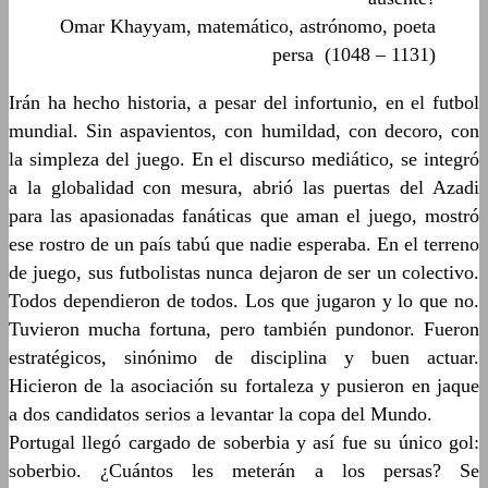
Omar Khayyam, matemático, astrónomo, poeta
persa (1048 – 1131)
Irán ha hecho historia, a pesar del infortunio, en el futbol
mundial. Sin aspavientos, con humildad, con decoro, con
la simpleza del juego. En el discurso mediático, se integró
a la globalidad con mesura, abrió las puertas del Azadi
para las apasionadas fanáticas que aman el juego, mostró
ese rostro de un país tabú que nadie esperaba. En el terreno
de juego, sus futbolistas nunca dejaron de ser un colectivo.
Todos dependieron de todos. Los que jugaron y lo que no.
Tuvieron mucha fortuna, pero también pundonor. Fueron
estratégicos, sinónimo de disciplina y buen actuar.
Hicieron de la asociación su fortaleza y pusieron en jaque
a dos candidatos serios a levantar la copa del Mundo.
Portugal llegó cargado de soberbia y así fue su único gol:
soberbio. ¿Cuántos les meterán a los persas? Se