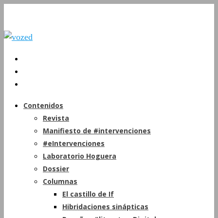
Contenidos
Revista
Manifiesto de #intervenciones
#eIntervenciones
Laboratorio Hoguera
Dossier
Columnas
El castillo de If
Hibridaciones sinápticas