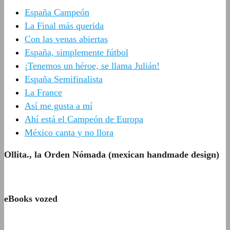
España Campeón
La Final más querida
Con las venas abiertas
España, simplemente fútbol
¡Tenemos un héroe, se llama Julián!
España Semifinalista
La France
Así me gusta a mí
Ahí está el Campeón de Europa
México canta y no llora
Ollita., la Orden Nómada (mexican handmade design)
eBooks vozed