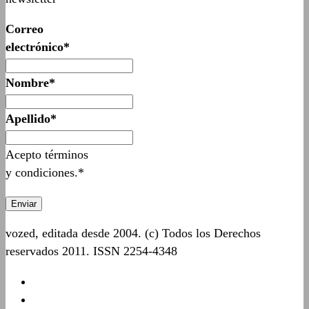
Correo
electrónico*
Nombre*
Apellido*
Acepto términos
y condiciones.*
vozed, editada desde 2004. (c) Todos los Derechos
reservados 2011. ISSN 2254-4348